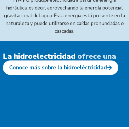
ITAIPU produce electricidad a partir de energía
hidráulica, es decir, aprovechando la energía potencial
gravitacional del agua. Esta energía está presente en la
naturaleza y puede utilizarse en caídas pronunciadas o
cascadas.
La hidroelectricidad
significa
energía limpia y barata para hoy y
ma
|
Conoce más sobre la hidroeléctricidad