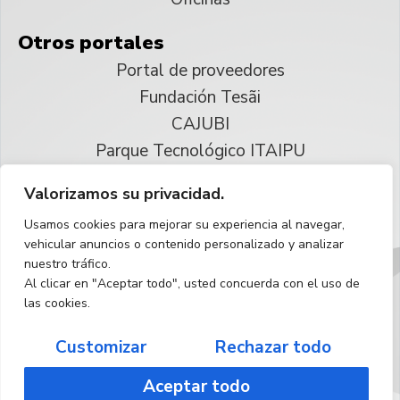
Otros portales
Portal de proveedores
Fundación Tesãi
CAJUBI
Parque Tecnológico ITAIPU
Valorizamos su privacidad.
© 2025 ITAIPU Binacional
Usamos cookies para mejorar su experiencia al navegar,
Reservados todos los derechos
vehicular anuncios o contenido personalizado y analizar
nuestro tráfico.
Español
Al clicar en "Aceptar todo", usted concuerda con el uso de
las cookies.
Customizar
Rechazar todo
Aceptar todo