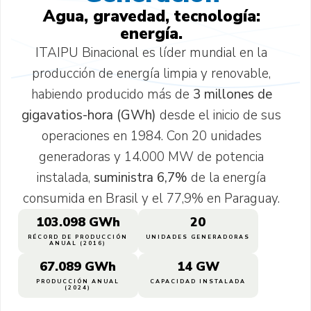
Agua, gravedad, tecnología:
energía.
ITAIPU Binacional es líder mundial en la
producción de energía limpia y renovable,
habiendo producido más de
3 millones de
gigavatios-hora (GWh)
desde el inicio de sus
operaciones en 1984. Con 20 unidades
generadoras y 14.000 MW de potencia
instalada,
suministra 6,7%
de la energía
consumida en Brasil y el 77,9% en Paraguay.
103.098
 GWh
20
RÉCORD DE PRODUCCIÓN
UNIDADES GENERADORAS
ANUAL (2016)
67.089
 GWh
14
 GW
PRODUCCIÓN ANUAL
CAPACIDAD INSTALADA
(2024)