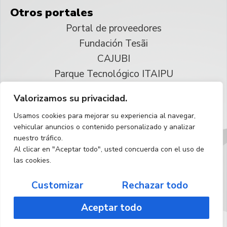
Otros portales
Portal de proveedores
Fundación Tesãi
CAJUBI
Parque Tecnológico ITAIPU
Valorizamos su privacidad.
© 2025 ITAIPU Binacional
Usamos cookies para mejorar su experiencia al navegar,
Reservados todos los derechos
vehicular anuncios o contenido personalizado y analizar
nuestro tráfico.
Español
Al clicar en "Aceptar todo", usted concuerda con el uso de
las cookies.
Customizar
Rechazar todo
Aceptar todo