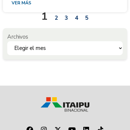
VER MÁS
1
2
3
4
5
Archivos