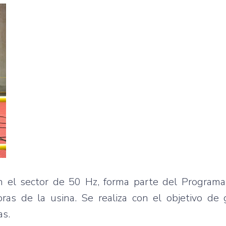
n el sector de 50 Hz, forma parte del Programa
as de la usina. Se realiza con el objetivo de g
as.