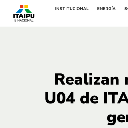
INSTITUCIONAL
ENERGÍA
S
Realizan 
U04 de ITA
ge