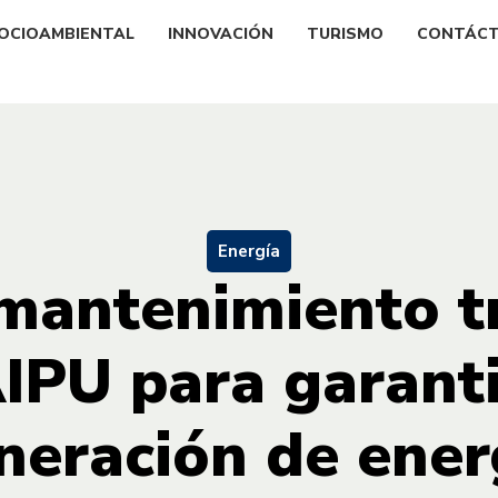
OCIOAMBIENTAL
INNOVACIÓN
TURISMO
CONTÁC
Energía
mantenimiento tr
IPU para garant
neración de ener