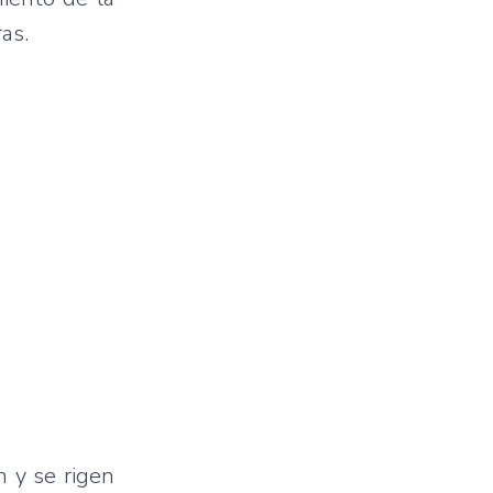
as.
 y se rigen