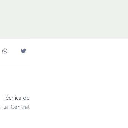
n Técnica de
 la Central