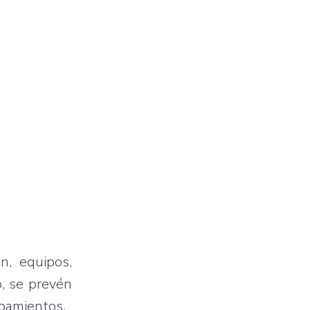
n, equipos,
, se prevén
ipamientos.