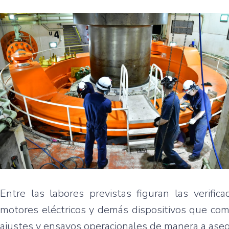
Entre las labores previstas figuran las verific
motores eléctricos y demás dispositivos que co
ajustes y ensayos operacionales de manera a aseg