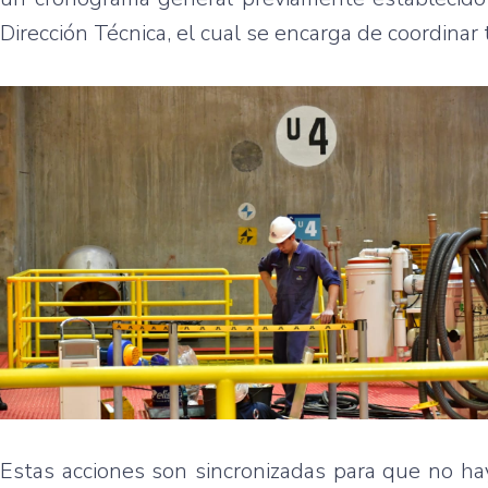
Dirección Técnica, el cual se encarga de coordinar 
Estas acciones son sincronizadas para que no ha