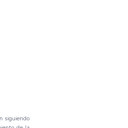
an siguiendo
iento de la