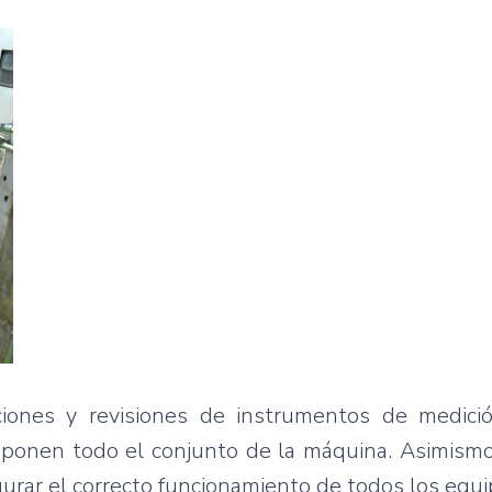
aciones y revisiones de instrumentos de medició
mponen todo el conjunto de la máquina. Asimismo
urar el correcto funcionamiento de todos los equ