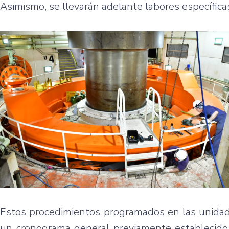
Asimismo, se llevarán adelante labores específica
Estos procedimientos programados en las unidade
un cronograma general previamente establecido