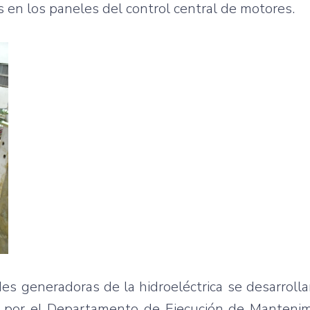
s en los paneles del control central de motores.
s generadoras de la hidroeléctrica se desarroll
 por el Departamento de Ejecución de Mantenim