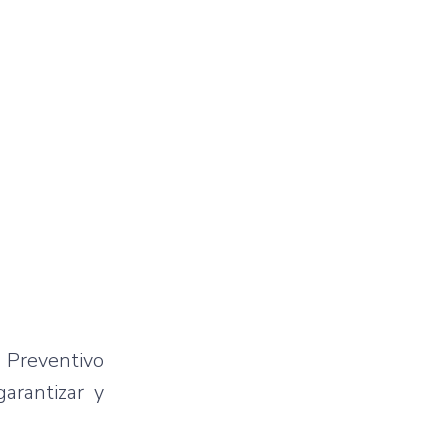
 Preventivo
arantizar y