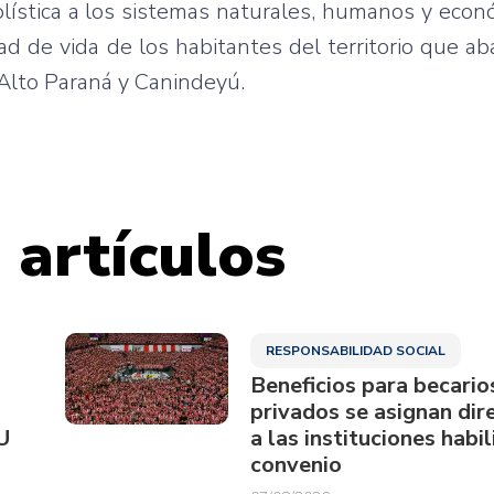
lística a los sistemas naturales, humanos y econó
ad de vida de los habitantes del territorio que a
Alto Paraná y Canindeyú.
 artículos
RESPONSABILIDAD SOCIAL
Beneficios para becario
privados se asignan di
U
a las instituciones habi
convenio