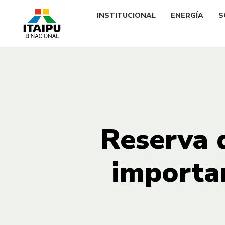
INSTITUCIONAL
ENERGÍA
S
Reserva 
importan