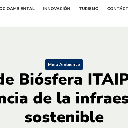
OCIOAMBIENTAL
INNOVACIÓN
TURISMO
CONTÁC
Meio Ambiente
de Biósfera ITAIP
cia de la infrae
sostenible