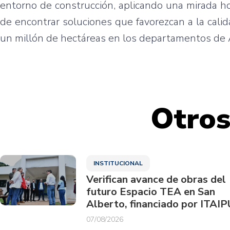
entorno de construcción, aplicando una mirada ho
de encontrar soluciones que favorezcan a la calid
un millón de hectáreas en los departamentos de 
Otros
INSTITUCIONAL
Verifican avance de obras del
futuro Espacio TEA en San
Alberto, financiado por ITAIP
07/08/2026