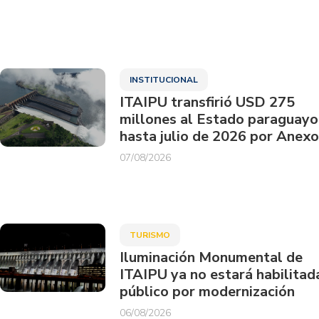
INSTITUCIONAL
ITAIPU transfirió USD 275
millones al Estado paraguayo
hasta julio de 2026 por Anexo
07/08/2026
TURISMO
Iluminación Monumental de
ITAIPU ya no estará habilitad
público por modernización
06/08/2026