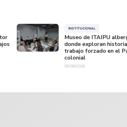
INSTITUCIONAL
tor
Museo de ITAIPU alberg
ajos
donde exploran historia
trabajo forzado en el 
colonial
05/08/2026