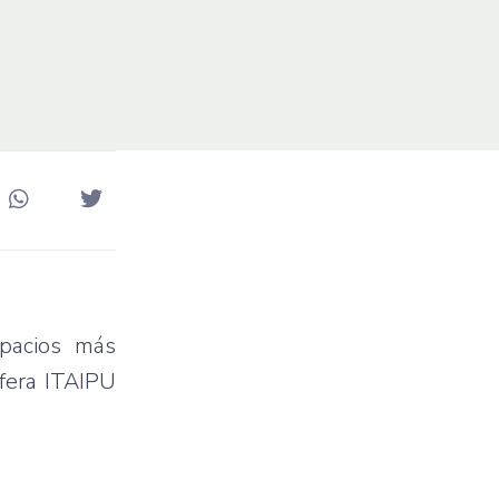
spacios más
sfera ITAIPU