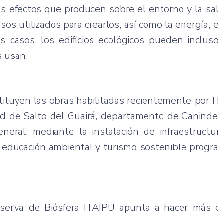
 los efectos que producen sobre el entorno y la 
rsos utilizados para crearlos, así como la energía, 
 casos, los edificios ecológicos pueden incluso
s usan.
tituyen las obras habilitadas recientemente por 
ad de Salto del Guairá, departamento de Caninde
general, mediante la instalación de infraestruct
de educación ambiental y turismo sostenible prog
eserva de Biósfera ITAIPU apunta a hacer más e