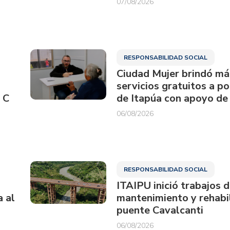
07/08/2026
RESPONSABILIDAD SOCIAL
Ciudad Mujer brindó má
servicios gratuitos a p
 C
de Itapúa con apoyo de
06/08/2026
RESPONSABILIDAD SOCIAL
ITAIPU inició trabajos 
a al
mantenimiento y rehabil
puente Cavalcanti
06/08/2026