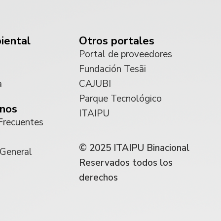
iental
Otros portales
Portal de proveedores
Fundación Tesãi
a
CAJUBI
Parque Tecnológico
nos
ITAIPU
Frecuentes
© 2025 ITAIPU Binacional
 General
Reservados todos los
derechos