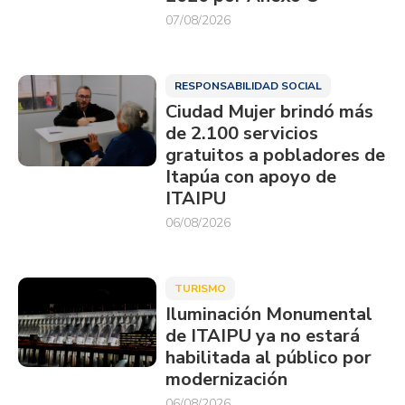
07/08/2026
RESPONSABILIDAD SOCIAL
Ciudad Mujer brindó más
de 2.100 servicios
gratuitos a pobladores de
Itapúa con apoyo de
ITAIPU
06/08/2026
TURISMO
Iluminación Monumental
de ITAIPU ya no estará
habilitada al público por
modernización
06/08/2026