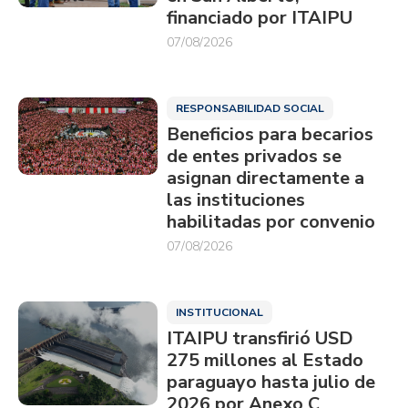
financiado por ITAIPU
07/08/2026
RESPONSABILIDAD SOCIAL
Beneficios para becarios
de entes privados se
asignan directamente a
las instituciones
habilitadas por convenio
07/08/2026
INSTITUCIONAL
ITAIPU transfirió USD
275 millones al Estado
paraguayo hasta julio de
2026 por Anexo C