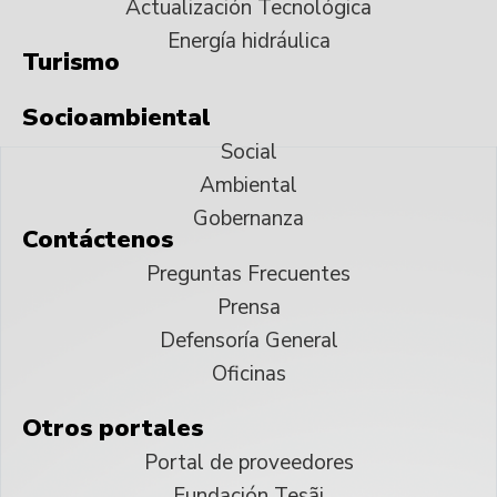
Actualización Tecnológica
Energía hidráulica
Turismo
Socioambiental
Social
Ambiental
Gobernanza
Contáctenos
Preguntas Frecuentes
Prensa
Defensoría General
Oficinas
Otros portales
Portal de proveedores
Fundación Tesãi