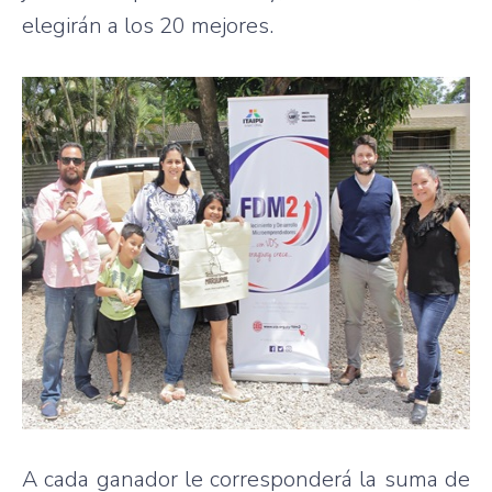
elegirán a los 20 mejores.
A cada ganador le corresponderá la suma de