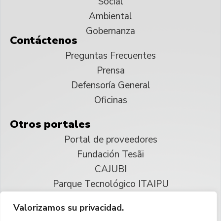
Social
Ambiental
Gobernanza
Contáctenos
Preguntas Frecuentes
Prensa
Defensoría General
Oficinas
Otros portales
Portal de proveedores
Fundación Tesãi
CAJUBI
Parque Tecnológico ITAIPU
Valorizamos su privacidad.
© 2025 ITAIPU Binacional