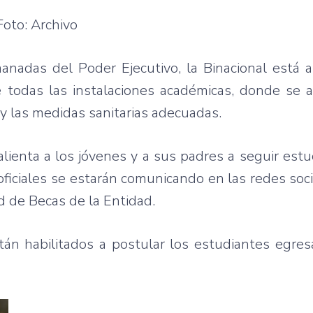
Foto: Archivo
anadas del Poder Ejecutivo, la Binacional está 
e todas las instalaciones académicas, donde se a
 y las medidas sanitarias adecuadas.
alienta a los jóvenes y a sus padres a seguir est
ficiales se estarán comunicando en las redes soci
d de Becas de la Entidad.
án habilitados a postular los estudiantes egres