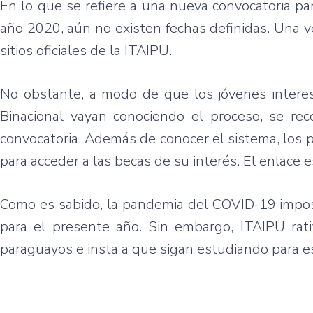
En lo que se refiere a una nueva convocatoria pa
año 2020, aún no existen fechas definidas. Una v
sitios oficiales de la ITAIPU.
No obstante, a modo de que los jóvenes interesa
Binacional vayan conociendo el proceso, se re
convocatoria. Además de conocer el sistema, los p
para acceder a las becas de su interés. El enlace 
Como es sabido, la pandemia del COVID-19 imposi
para el presente año. Sin embargo, ITAIPU rat
paraguayos e insta a que sigan estudiando para es