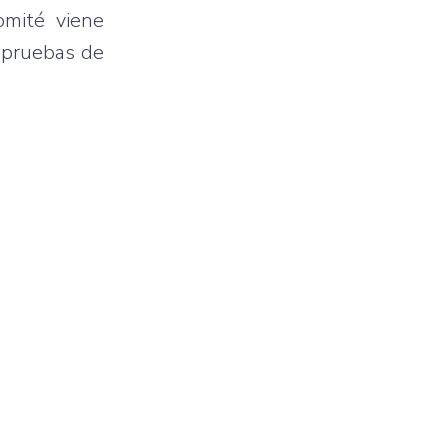
omité viene
s pruebas de