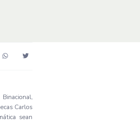
Binacional,
Becas Carlos
mática sean