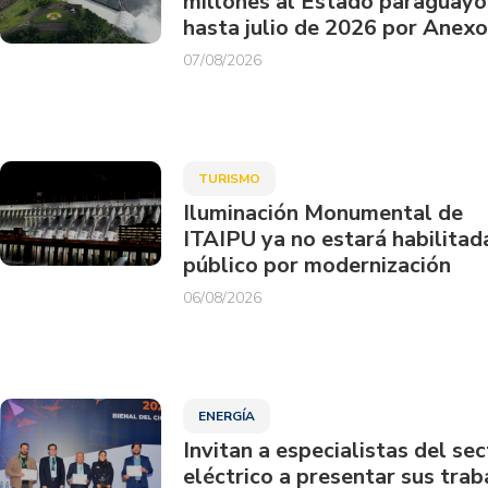
millones al Estado paraguayo
hasta julio de 2026 por Anexo
07/08/2026
TURISMO
Iluminación Monumental de
ITAIPU ya no estará habilitad
público por modernización
06/08/2026
ENERGÍA
Invitan a especialistas del sec
eléctrico a presentar sus trab