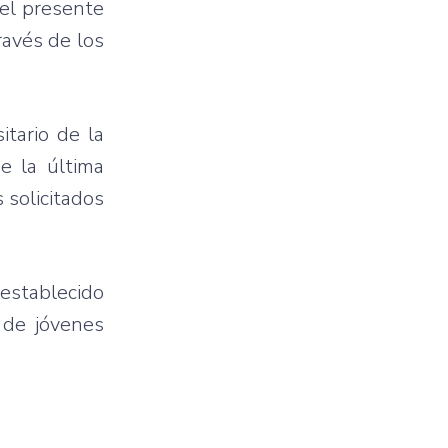
 el presente
ravés de los
tario de la
e la última
 solicitados
establecido
 de jóvenes