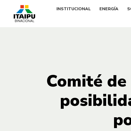
INSTITUCIONAL
ENERGÍA
S
Comité de 
posibili
po