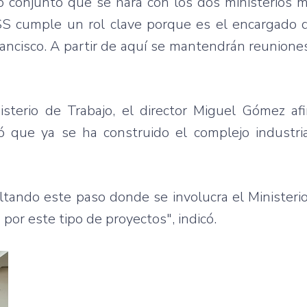
bajo conjunto que se hará con los dos ministerios
 cumple un rol clave porque es el encargado de
rancisco. A partir de aquí se mantendrán reunione
isterio de Trabajo, el director Miguel Gómez af
 que ya se ha construido el complejo industri
tando este paso donde se involucra el Ministeri
por este tipo de proyectos", indicó.