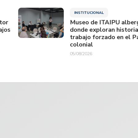
INSTITUCIONAL
tor
Museo de ITAIPU alberg
ajos
donde exploran historia
trabajo forzado en el 
colonial
05/08/2026