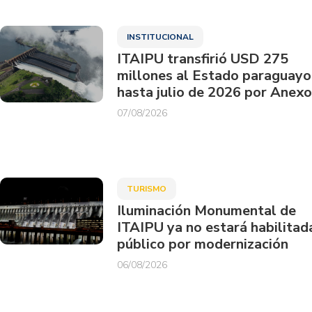
INSTITUCIONAL
ITAIPU transfirió USD 275
millones al Estado paraguayo
hasta julio de 2026 por Anexo
07/08/2026
TURISMO
Iluminación Monumental de
ITAIPU ya no estará habilitad
público por modernización
06/08/2026