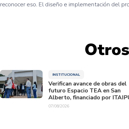
reconocer eso. El diseño e implementación del pro
Otros
INSTITUCIONAL
Verifican avance de obras del
futuro Espacio TEA en San
Alberto, financiado por ITAIP
07/08/2026