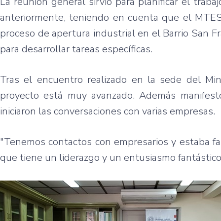
La reunión general sirvió para planificar el tra
anteriormente, teniendo en cuenta que el MTESS
proceso de apertura industrial en el Barrio San F
para desarrollar tareas específicas.
Tras el encuentro realizado en la sede del Min
proyecto está muy avanzado. Además manifestó
iniciaron las conversaciones con varias empresas.
"Tenemos contactos con empresarios y estaba fal
que tiene un liderazgo y un entusiasmo fantástico 