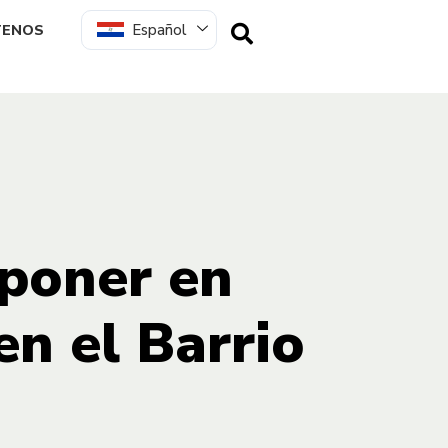
Español
TENOS
 poner en
en el Barrio