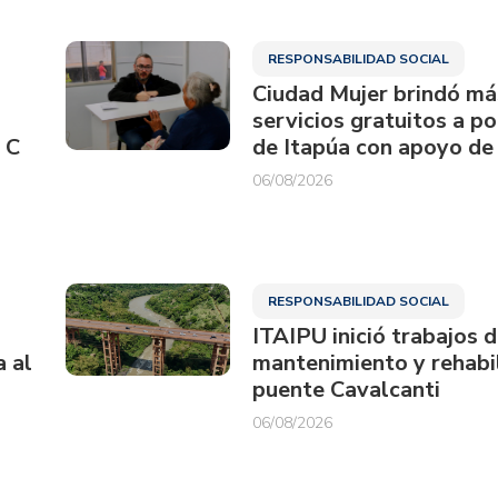
RESPONSABILIDAD SOCIAL
Ciudad Mujer brindó má
servicios gratuitos a p
 C
de Itapúa con apoyo de
06/08/2026
RESPONSABILIDAD SOCIAL
ITAIPU inició trabajos 
a al
mantenimiento y rehabil
puente Cavalcanti
06/08/2026