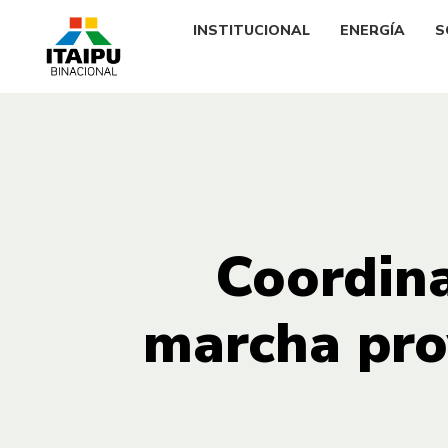
INSTITUCIONAL
ENERGÍA
S
Coordina
marcha proy