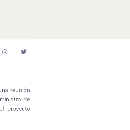
una reunión
ministro de
el proyecto