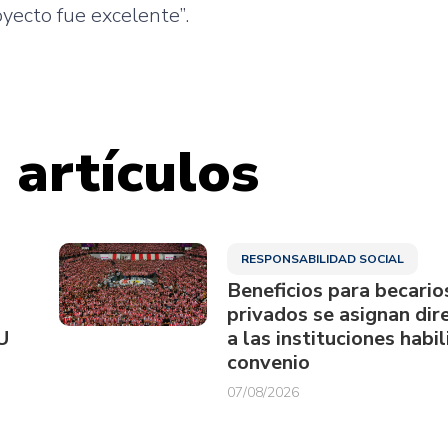
yecto fue excelente”.
 artículos
RESPONSABILIDAD SOCIAL
Beneficios para becario
privados se asignan di
U
a las instituciones habi
convenio
07/08/2026