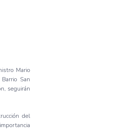
nistro Mario
 Barrio San
ón, seguirán
rucción del
importancia