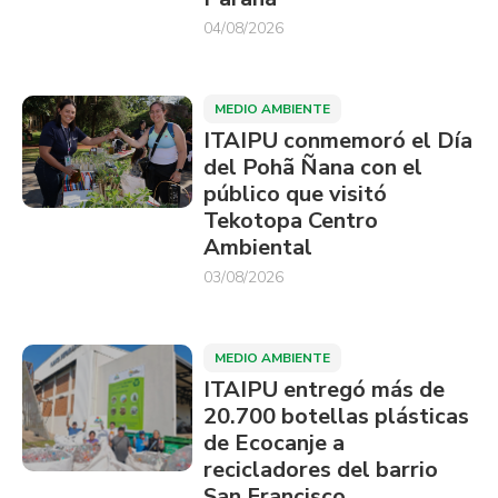
04/08/2026
MEDIO AMBIENTE
ITAIPU conmemoró el Día
del Pohã Ñana con el
público que visitó
Tekotopa Centro
Ambiental
03/08/2026
MEDIO AMBIENTE
ITAIPU entregó más de
20.700 botellas plásticas
de Ecocanje a
recicladores del barrio
San Francisco