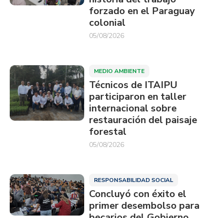
forzado en el Paraguay
colonial
05/08/2026
MEDIO AMBIENTE
Técnicos de ITAIPU
participaron en taller
internacional sobre
restauración del paisaje
forestal
05/08/2026
RESPONSABILIDAD SOCIAL
Concluyó con éxito el
primer desembolso para
becarios del Gobierno