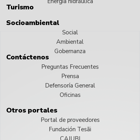
Energía hidráulica
Turismo
Socioambiental
Social
Ambiental
Gobernanza
Contáctenos
Preguntas Frecuentes
Prensa
Defensoría General
Oficinas
Otros portales
Portal de proveedores
Fundación Tesãi
CAJUBI