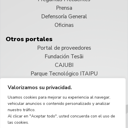
Prensa
Defensoría General
Oficinas
Otros portales
Portal de proveedores
Fundación Tesãi
CAJUBI
Parque Tecnológico ITAIPU
Valorizamos su privacidad.
© 2025 ITAIPU Binacional
Usamos cookies para mejorar su experiencia al navegar,
Reservados todos los derechos
vehicular anuncios o contenido personalizado y analizar
nuestro tráfico.
Español
Al clicar en "Aceptar todo", usted concuerda con el uso de
las cookies.