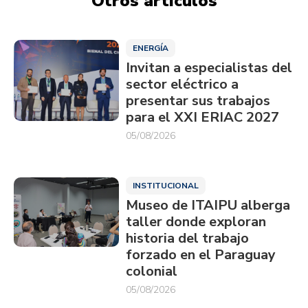
Otros artículos
ENERGÍA
Invitan a especialistas del
sector eléctrico a
presentar sus trabajos
para el XXI ERIAC 2027
05/08/2026
INSTITUCIONAL
Museo de ITAIPU alberga
taller donde exploran
historia del trabajo
forzado en el Paraguay
colonial
05/08/2026