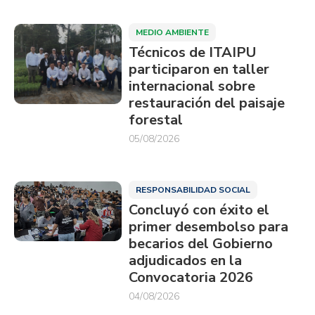
MEDIO AMBIENTE
Técnicos de ITAIPU
participaron en taller
internacional sobre
restauración del paisaje
forestal
05/08/2026
RESPONSABILIDAD SOCIAL
Concluyó con éxito el
primer desembolso para
becarios del Gobierno
adjudicados en la
Convocatoria 2026
04/08/2026