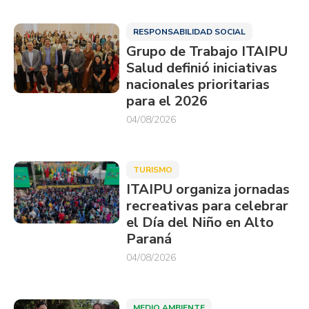
RESPONSABILIDAD SOCIAL
Grupo de Trabajo ITAIPU
Salud definió iniciativas
nacionales prioritarias
para el 2026
04/08/2026
TURISMO
ITAIPU organiza jornadas
recreativas para celebrar
el Día del Niño en Alto
Paraná
04/08/2026
MEDIO AMBIENTE