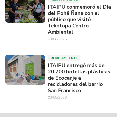
ITAIPU conmemoró el Día
del Pohã Ñana con el
público que visitó
Tekotopa Centro
Ambiental
03/08/2026
MEDIO AMBIENTE
ITAIPU entregó más de
20.700 botellas plásticas
de Ecocanje a
recicladores del barrio
San Francisco
03/08/2026