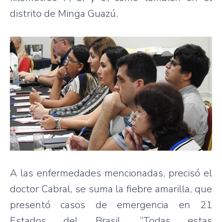
distrito de Minga Guazú.
A las enfermedades mencionadas, precisó el
doctor Cabral, se suma la fiebre amarilla, que
presentó casos de emergencia en 21
Estados del Brasil. “Todas estas