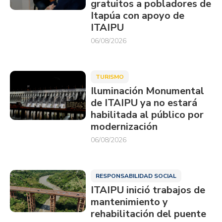
gratuitos a pobladores de
Itapúa con apoyo de
ITAIPU
06/08/2026
TURISMO
Iluminación Monumental
de ITAIPU ya no estará
habilitada al público por
modernización
06/08/2026
RESPONSABILIDAD SOCIAL
ITAIPU inició trabajos de
mantenimiento y
rehabilitación del puente