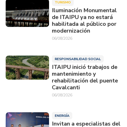
TURISMO
Iluminación Monumental
de ITAIPU ya no estará
habilitada al público por
modernización
06/08/2026
RESPONSABILIDAD SOCIAL
ITAIPU inició trabajos de
mantenimiento y
rehabilitación del puente
Cavalcanti
06/08/2026
ENERGÍA
Invitan a especialistas del