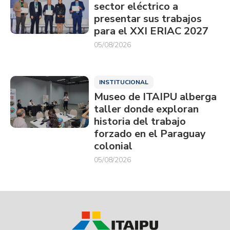
sector eléctrico a
presentar sus trabajos
para el XXI ERIAC 2027
05/08/2026
INSTITUCIONAL
Museo de ITAIPU alberga
taller donde exploran
historia del trabajo
forzado en el Paraguay
colonial
05/08/2026