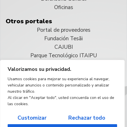
Oficinas
Otros portales
Portal de proveedores
Fundación Tesãi
CAJUBI
Parque Tecnológico ITAIPU
Valorizamos su privacidad.
© 2025 ITAIPU Binacional
Usamos cookies para mejorar su experiencia al navegar,
Reservados todos los derechos
vehicular anuncios o contenido personalizado y analizar
nuestro tráfico.
Español
Al clicar en "Aceptar todo", usted concuerda con el uso de
las cookies.
Customizar
Rechazar todo