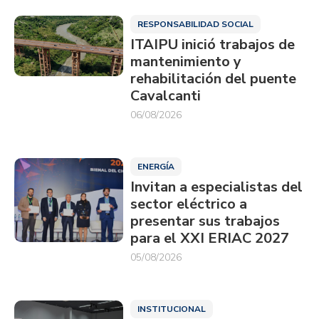
RESPONSABILIDAD SOCIAL
ITAIPU inició trabajos de
mantenimiento y
rehabilitación del puente
Cavalcanti
06/08/2026
ENERGÍA
Invitan a especialistas del
sector eléctrico a
presentar sus trabajos
para el XXI ERIAC 2027
05/08/2026
INSTITUCIONAL