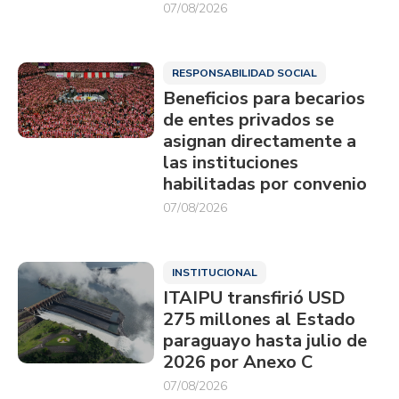
07/08/2026
RESPONSABILIDAD SOCIAL
Beneficios para becarios
de entes privados se
asignan directamente a
las instituciones
habilitadas por convenio
07/08/2026
INSTITUCIONAL
ITAIPU transfirió USD
275 millones al Estado
paraguayo hasta julio de
2026 por Anexo C
07/08/2026