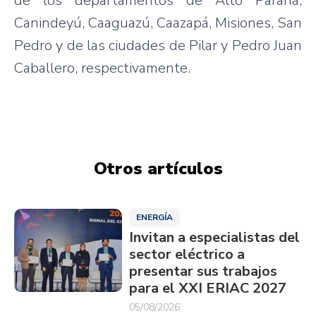
de los departamentos de Alto Paraná,
Canindeyú, Caaguazú, Caazapá, Misiones, San
Pedro y de las ciudades de Pilar y Pedro Juan
Caballero, respectivamente.
Otros artículos
ENERGÍA
Invitan a especialistas del
sector eléctrico a
presentar sus trabajos
para el XXI ERIAC 2027
05/08/2026