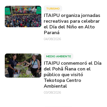
TURISMO
ITAIPU organiza jornadas
recreativas para celebrar
el Día del Niño en Alto
Paraná
04/08/2026
MEDIO AMBIENTE
ITAIPU conmemoró el Día
del Pohã Ñana con el
público que visitó
Tekotopa Centro
Ambiental
03/08/2026