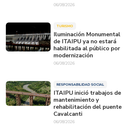
06/08/2026
TURISMO
Iluminación Monumental
de ITAIPU ya no estará
habilitada al público por
modernización
06/08/2026
RESPONSABILIDAD SOCIAL
ITAIPU inició trabajos de
mantenimiento y
rehabilitación del puente
Cavalcanti
06/08/2026