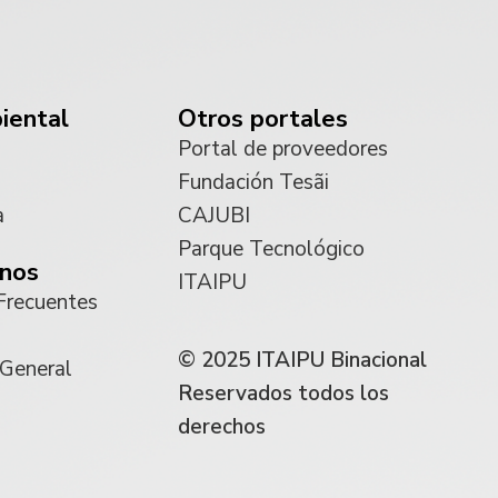
iental
Otros portales
Portal de proveedores
Fundación Tesãi
a
CAJUBI
Parque Tecnológico
nos
ITAIPU
Frecuentes
© 2025 ITAIPU Binacional
 General
Reservados todos los
derechos