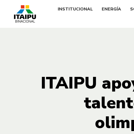
INSTITUCIONAL
ENERGÍA
S
ITAIPU apo
talen
olim