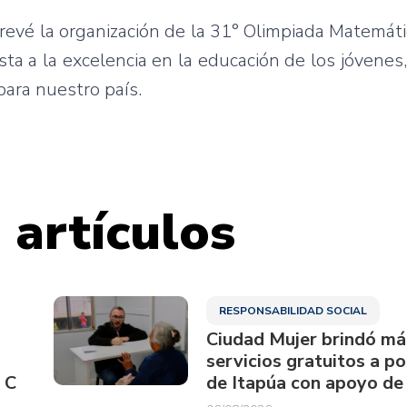
prevé la organización de la 31° Olimpiada Matemát
sta a la excelencia en la educación de los jóvenes
para nuestro país.
 artículos
RESPONSABILIDAD SOCIAL
Ciudad Mujer brindó má
servicios gratuitos a p
 C
de Itapúa con apoyo de