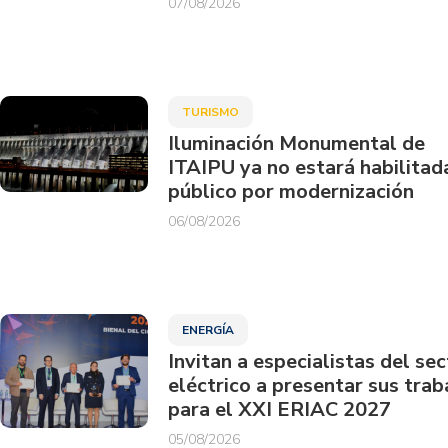
07/08/2026
TURISMO
Iluminación Monumental de
ITAIPU ya no estará habilitad
público por modernización
06/08/2026
ENERGÍA
Invitan a especialistas del sec
eléctrico a presentar sus trab
para el XXI ERIAC 2027
05/08/2026