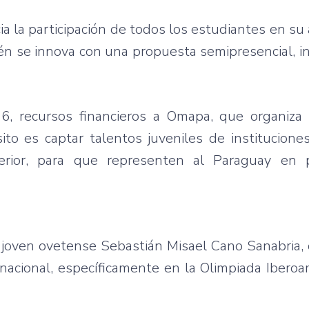
a la participación de todos los estudiantes en su 
ién se innova con una propuesta semipresencial, 
6, recursos financieros a Omapa, que organiza 
ito es captar talentos juveniles de institucione
erior, para que representen al Paraguay en p
joven ovetense Sebastián Misael Cano Sanabria, 
rnacional, específicamente en la Olimpiada Ibero