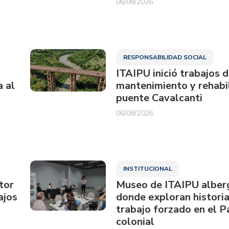
06/08/2026
RESPONSABILIDAD SOCIAL
ITAIPU inició trabajos 
a al
mantenimiento y rehabil
puente Cavalcanti
06/08/2026
INSTITUCIONAL
tor
Museo de ITAIPU alberg
ajos
donde exploran historia
trabajo forzado en el 
colonial