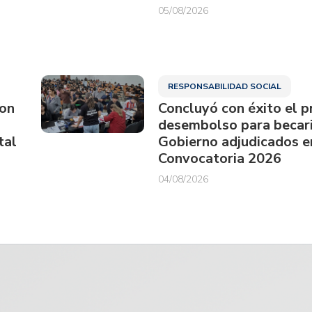
05/08/2026
RESPONSABILIDAD SOCIAL
ron
Concluyó con éxito el p
desembolso para becari
tal
Gobierno adjudicados e
Convocatoria 2026
04/08/2026