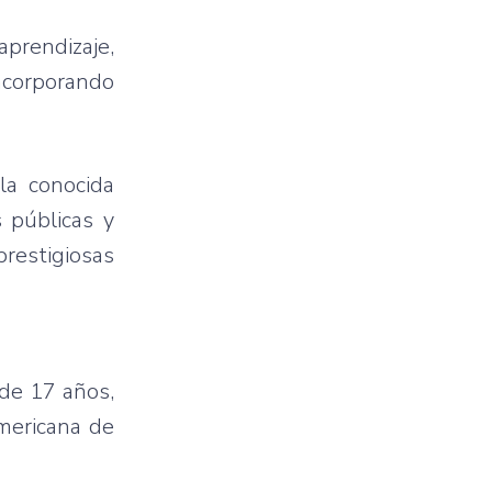
aprendizaje,
incorporando
la conocida
s públicas y
restigiosas
de 17 años,
americana de