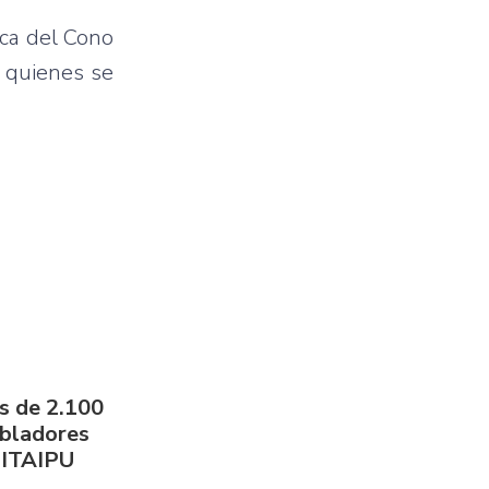
ica del Cono
, quienes se
s de 2.100
obladores
 ITAIPU