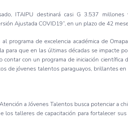
sado, ITAIPU destinará casi G 3.537 millones
rsión Ajustada COVID19”, en un plazo de 42 mese
d al programa de excelencia académica de Omapa,
ula para que en las últimas décadas se impacte p
 contar con un programa de iniciación científica d
tos de jóvenes talentos paraguayos, brillantes e
– Atención a Jóvenes Talentos busca potenciar a ch
e los talleres de capacitación para fortalecer sus