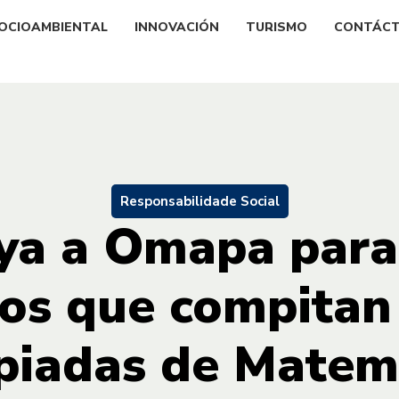
OCIOAMBIENTAL
INNOVACIÓN
TURISMO
CONTÁC
Responsabilidade Social
ya a Omapa para
tos que compitan 
piadas de Matem