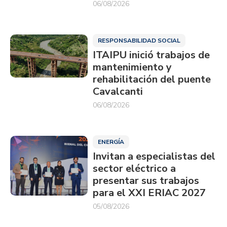
06/08/2026
RESPONSABILIDAD SOCIAL
ITAIPU inició trabajos de
mantenimiento y
rehabilitación del puente
Cavalcanti
06/08/2026
ENERGÍA
Invitan a especialistas del
sector eléctrico a
presentar sus trabajos
para el XXI ERIAC 2027
05/08/2026