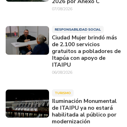
2026 por Anexo C
07/08/2026
RESPONSABILIDAD SOCIAL
Ciudad Mujer brindó más
de 2.100 servicios
gratuitos a pobladores de
Itapúa con apoyo de
ITAIPU
06/08/2026
TURISMO
Iluminación Monumental
de ITAIPU ya no estará
habilitada al público por
modernización