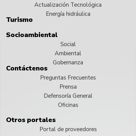
Actualización Tecnológica
Energía hidráulica
Turismo
Socioambiental
Social
Ambiental
Gobernanza
Contáctenos
Preguntas Frecuentes
Prensa
Defensoría General
Oficinas
Otros portales
Portal de proveedores