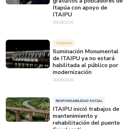
gratuitos a pobladores de
Itapúa con apoyo de
ITAIPU
06/08/2026
TURISMO
Iluminación Monumental
de ITAIPU ya no estará
habilitada al público por
modernización
06/08/2026
RESPONSABILIDAD SOCIAL
ITAIPU inició trabajos de
mantenimiento y
rehabilitación del puente