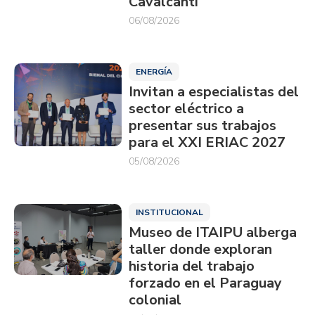
Cavalcanti
06/08/2026
ENERGÍA
Invitan a especialistas del
sector eléctrico a
presentar sus trabajos
para el XXI ERIAC 2027
05/08/2026
INSTITUCIONAL
Museo de ITAIPU alberga
taller donde exploran
historia del trabajo
forzado en el Paraguay
colonial