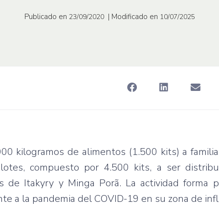
Publicado en
| Modificado en
23/09/2020
10/07/2025
0 kilogramos de alimentos (1.500 kits) a famili
lotes, compuesto por 4.500 kits, a ser distrib
s de Itakyry y Minga Porã. La actividad forma p
nte a la pandemia del COVID-19 en su zona de infl