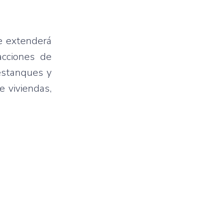
e extenderá
acciones de
estanques y
e viviendas,