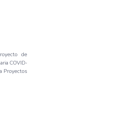
royecto de
taria COVID-
ra Proyectos