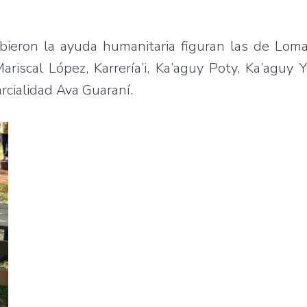
ieron la ayuda humanitaria figuran las de Loma
scal López, Karrería’i, Ka’aguy Poty, Ka’aguy Y
rcialidad Ava Guaraní.