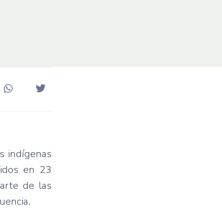
as indígenas
uidos en 23
arte de las
uencia.