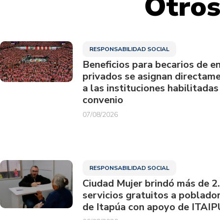
Otros
RESPONSABILIDAD SOCIAL
Beneficios para becarios de e
privados se asignan directam
a las instituciones habilitadas
convenio
07/08/2026
RESPONSABILIDAD SOCIAL
Ciudad Mujer brindó más de 2
servicios gratuitos a poblado
de Itapúa con apoyo de ITAIP