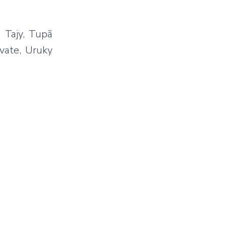
 Tajy, Tupã
vate, Uruky