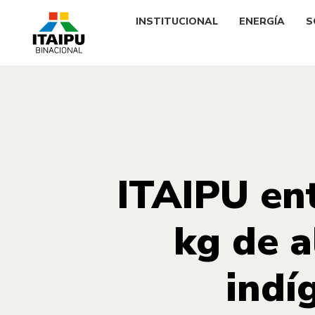
INSTITUCIONAL
ENERGÍA
S
ITAIPU ent
kg de 
indí