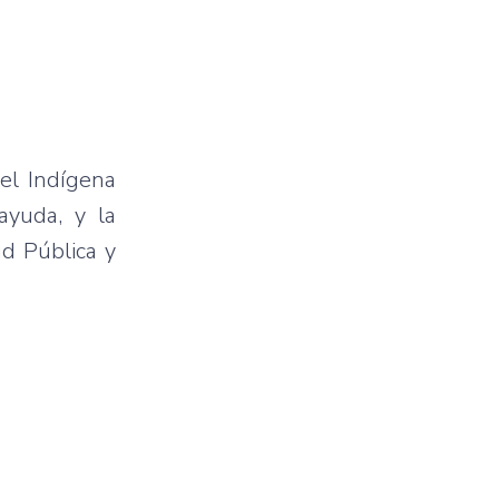
del Indígena
ayuda, y la
ud Pública y