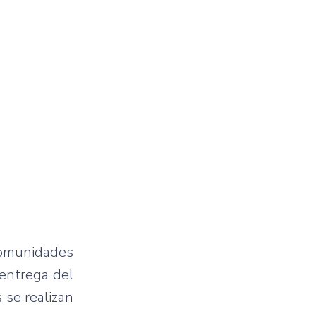
 comunidades
 entrega del
 se realizan