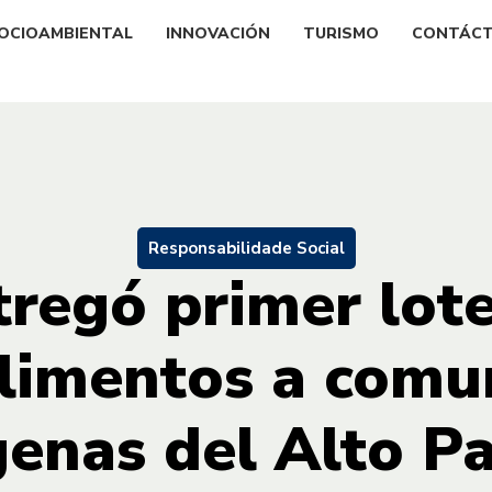
OCIOAMBIENTAL
INNOVACIÓN
TURISMO
CONTÁC
Responsabilidade Social
regó primer lot
alimentos a comu
genas del Alto P