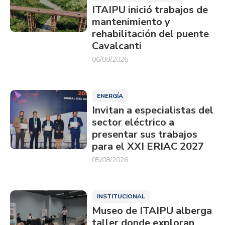
ITAIPU inició trabajos de
mantenimiento y
rehabilitación del puente
Cavalcanti
06/08/2026
ENERGÍA
Invitan a especialistas del
sector eléctrico a
presentar sus trabajos
para el XXI ERIAC 2027
05/08/2026
INSTITUCIONAL
Museo de ITAIPU alberga
taller donde exploran