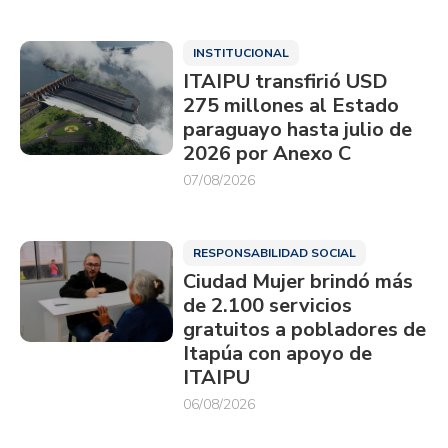
INSTITUCIONAL
ITAIPU transfirió USD
275 millones al Estado
paraguayo hasta julio de
2026 por Anexo C
07/08/2026
RESPONSABILIDAD SOCIAL
Ciudad Mujer brindó más
de 2.100 servicios
gratuitos a pobladores de
Itapúa con apoyo de
ITAIPU
06/08/2026