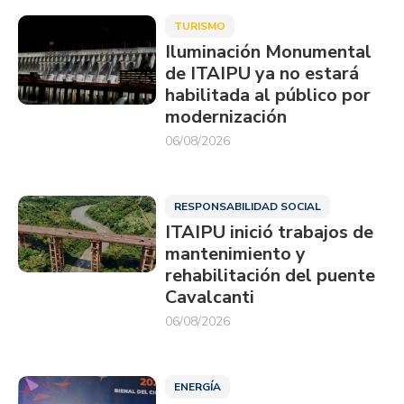
TURISMO
Iluminación Monumental
de ITAIPU ya no estará
habilitada al público por
modernización
06/08/2026
RESPONSABILIDAD SOCIAL
ITAIPU inició trabajos de
mantenimiento y
rehabilitación del puente
Cavalcanti
06/08/2026
ENERGÍA