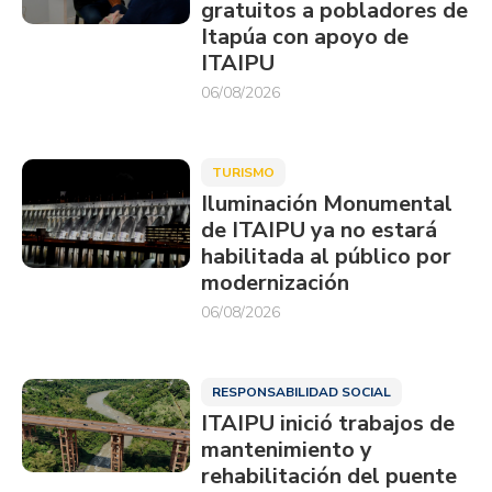
gratuitos a pobladores de
Itapúa con apoyo de
ITAIPU
06/08/2026
TURISMO
Iluminación Monumental
de ITAIPU ya no estará
habilitada al público por
modernización
06/08/2026
RESPONSABILIDAD SOCIAL
ITAIPU inició trabajos de
mantenimiento y
rehabilitación del puente