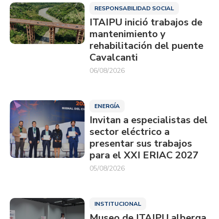
RESPONSABILIDAD SOCIAL
ITAIPU inició trabajos de
mantenimiento y
rehabilitación del puente
Cavalcanti
06/08/2026
ENERGÍA
Invitan a especialistas del
sector eléctrico a
presentar sus trabajos
para el XXI ERIAC 2027
05/08/2026
INSTITUCIONAL
Museo de ITAIPU alberga