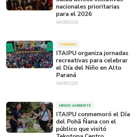
nacionales prioritarias
para el 2026
04/08/2026
TURISMO
ITAIPU organiza jornadas
recreativas para celebrar
el Día del Niño en Alto
Paraná
04/08/2026
MEDIO AMBIENTE
ITAIPU conmemoró el Día
del Pohã Ñana con el
público que visitó
Tekotopa Centro