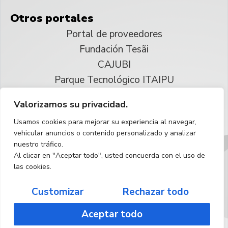
Otros portales
Portal de proveedores
Fundación Tesãi
CAJUBI
Parque Tecnológico ITAIPU
Valorizamos su privacidad.
© 2025 ITAIPU Binacional
Usamos cookies para mejorar su experiencia al navegar,
Reservados todos los derechos
vehicular anuncios o contenido personalizado y analizar
nuestro tráfico.
Español
Al clicar en "Aceptar todo", usted concuerda con el uso de
las cookies.
Customizar
Rechazar todo
Aceptar todo