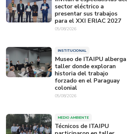
sector eléctrico a
presentar sus trabajos
para el XXI ERIAC 2027
05/08/2026
INSTITUCIONAL
Museo de ITAIPU alberga
taller donde exploran
historia del trabajo
forzado en el Paraguay
colonial
05/08/2026
MEDIO AMBIENTE
Técnicos de ITAIPU
participaron en taller