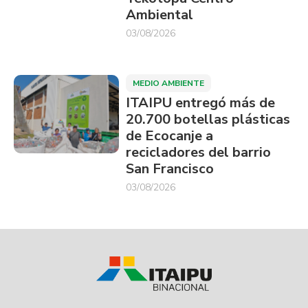
Ambiental
03/08/2026
MEDIO AMBIENTE
ITAIPU entregó más de
20.700 botellas plásticas
de Ecocanje a
recicladores del barrio
San Francisco
03/08/2026