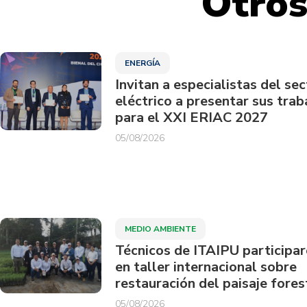
Otros
ENERGÍA
Invitan a especialistas del sec
eléctrico a presentar sus trab
para el XXI ERIAC 2027
05/08/2026
MEDIO AMBIENTE
Técnicos de ITAIPU participa
en taller internacional sobre
restauración del paisaje fores
05/08/2026