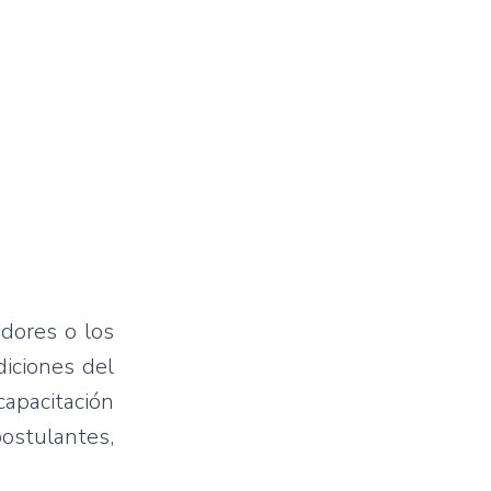
dores o los
diciones del
apacitación
postulantes,