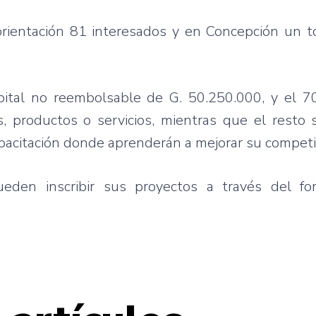
orientación 81 interesados y en Concepción un t
apital no reembolsable de G. 50.250.000, y el 
 productos o servicios, mientras que el resto s
pacitación donde aprenderán a mejorar su competit
ueden inscribir sus proyectos a través del fo