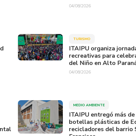
04/08/2026
TURISMO
ud
ITAIPU organiza jornad
recreativas para celebra
del Niño en Alto Paran
04/08/2026
MEDIO AMBIENTE
ITAIPU entregó más de
botellas plásticas de E
ntal
recicladores del barrio