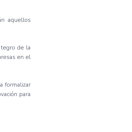
án aquellos
tegro de la
presas en el
a formalizar
ovación para