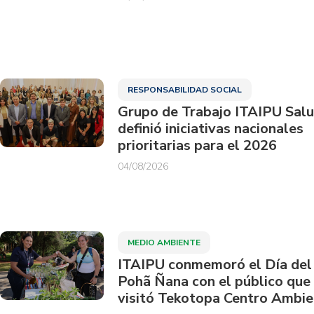
RESPONSABILIDAD SOCIAL
Grupo de Trabajo ITAIPU Sal
definió iniciativas nacionales
prioritarias para el 2026
04/08/2026
MEDIO AMBIENTE
ITAIPU conmemoró el Día del
Pohã Ñana con el público que
visitó Tekotopa Centro Ambie