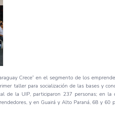
Paraguay Crece” en el segmento de los emprende
imer taller para socialización de las bases y con
l de la UIP, participaron 237 personas; en la c
rendedores, y en Guairá y Alto Paraná, 68 y 60 