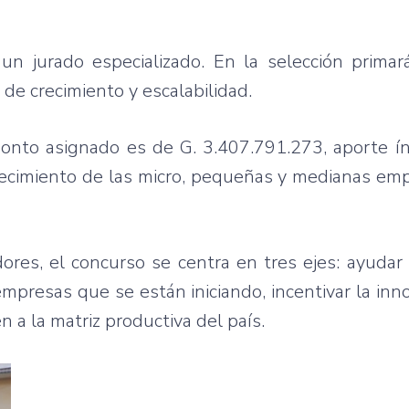
n jurado especializado. En la selección primar
de crecimiento y escalabilidad.
onto asignado es de G. 3.407.791.273, aporte ín
crecimiento de las micro, pequeñas y medianas em
res, el concurso se centra en tres ejes: ayudar 
empresas que se están iniciando, incentivar la inn
n a la matriz productiva del país.