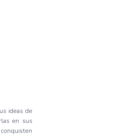
us ideas de
rlas en sus
 conquisten