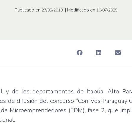
Publicado en
| Modificado en
27/05/2019
10/07/2025
l y de los departamentos de Itapúa, Alto Para
res de difusión del concurso “Con Vos Paraguay C
o de Microemprendedores (FDM), fase 2, que imp
ional.