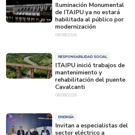
Iluminación Monumental
de ITAIPU ya no estará
habilitada al público por
modernización
06/08/2026
RESPONSABILIDAD SOCIAL
ITAIPU inició trabajos de
mantenimiento y
rehabilitación del puente
Cavalcanti
06/08/2026
ENERGÍA
Invitan a especialistas del
sector eléctrico a