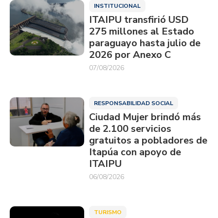
INSTITUCIONAL
ITAIPU transfirió USD
275 millones al Estado
paraguayo hasta julio de
2026 por Anexo C
07/08/2026
RESPONSABILIDAD SOCIAL
Ciudad Mujer brindó más
de 2.100 servicios
gratuitos a pobladores de
Itapúa con apoyo de
ITAIPU
06/08/2026
TURISMO