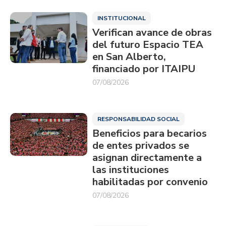
INSTITUCIONAL
Verifican avance de obras
del futuro Espacio TEA
en San Alberto,
financiado por ITAIPU
07/08/2026
RESPONSABILIDAD SOCIAL
Beneficios para becarios
de entes privados se
asignan directamente a
las instituciones
habilitadas por convenio
07/08/2026