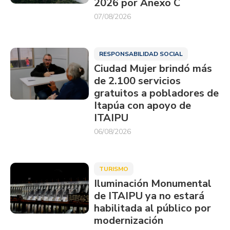
2026 por Anexo C
07/08/2026
RESPONSABILIDAD SOCIAL
Ciudad Mujer brindó más
de 2.100 servicios
gratuitos a pobladores de
Itapúa con apoyo de
ITAIPU
06/08/2026
TURISMO
Iluminación Monumental
de ITAIPU ya no estará
habilitada al público por
modernización