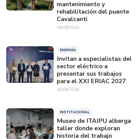
mantenimiento y
rehabilitación del puente
Cavalcanti
06/08/2026
ENERGÍA
Invitan a especialistas del
sector eléctrico a
presentar sus trabajos
para el XXI ERIAC 2027
05/08/2026
INSTITUCIONAL
Museo de ITAIPU alberga
taller donde exploran
historia del trabajo