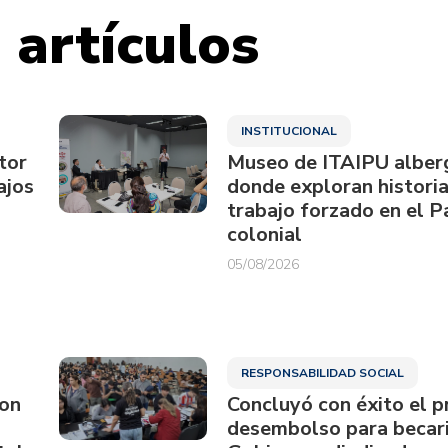
 artículos
INSTITUCIONAL
tor
Museo de ITAIPU alberg
ajos
donde exploran historia
trabajo forzado en el 
colonial
05/08/2026
RESPONSABILIDAD SOCIAL
ron
Concluyó con éxito el p
desembolso para becari