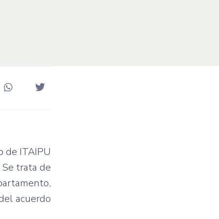
ro de ITAIPU
 Se trata de
partamento,
 del acuerdo