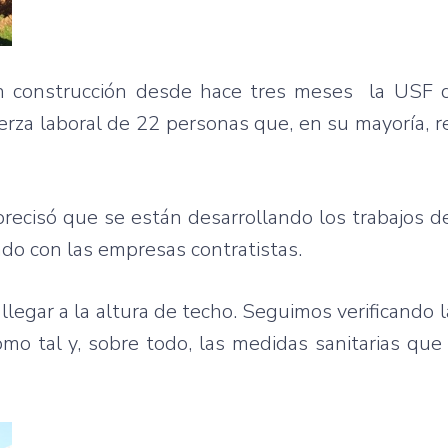
en construcción desde hace tres meses la USF q
za laboral de 22 personas que, en su mayoría, r
 precisó que se están desarrollando los trabajos de
ado con las empresas contratistas.
llegar a la altura de techo. Seguimos verificando l
como tal y, sobre todo, las medidas sanitarias que