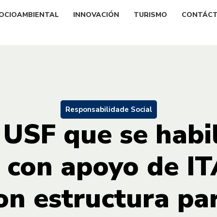
OCIOAMBIENTAL
INNOVACIÓN
TURISMO
CONTÁC
Responsabilidade Social
 USF que se habil
 con apoyo de I
on estructura pa