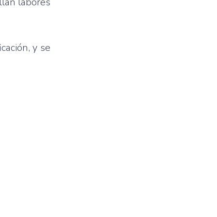
llan labores
cación, y se