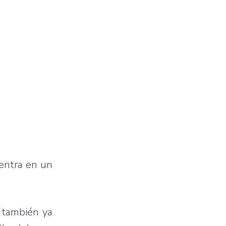
uentra en un
 también ya