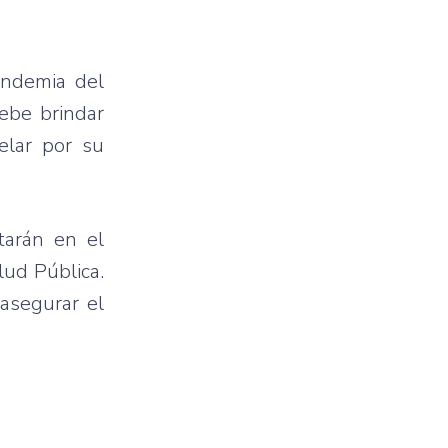
andemia del
ebe brindar
elar por su
tarán en el
lud Pública.
 asegurar el