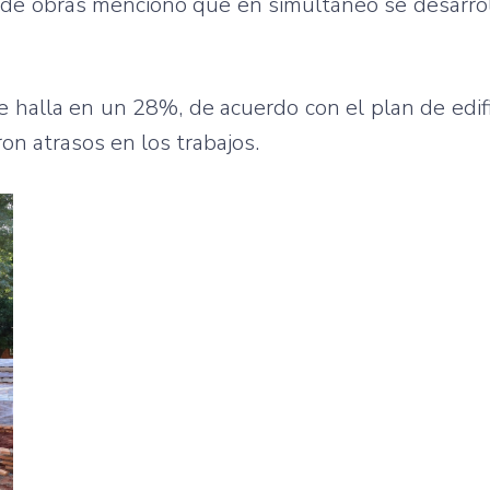
al de obras mencionó que en simultáneo se desarro
e halla en un 28%, de acuerdo con el plan de edifi
on atrasos en los trabajos.