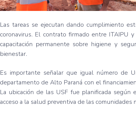
Las tareas se ejecutan dando cumplimiento estr
coronavirus. El contrato firmado entre ITAIPU 
capacitación permanente sobre higiene y segur
bienestar.
Es importante señalar que igual número de Un
departamento de Alto Paraná con el financiamien
La ubicación de las USF fue planificada según e
acceso a la salud preventiva de las comunidades m