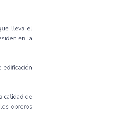
ue lleva el
esiden en la
 edificación
a calidad de
 los obreros