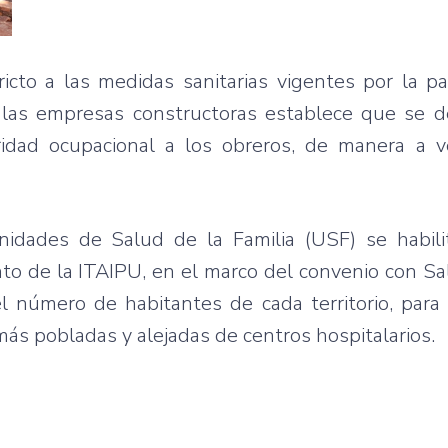
icto a las medidas sanitarias vigentes por la p
y las empresas constructoras establece que se d
idad ocupacional a los obreros, de manera a v
idades de Salud de la Familia (USF) se habili
to de la ITAIPU, en el marco del convenio con Sa
l número de habitantes de cada territorio, para
ás pobladas y alejadas de centros hospitalarios.