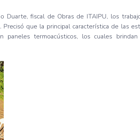
o Duarte, fiscal de Obras de ITAIPU, los traba
Precisó que la principal característica de las es
 paneles termoacústicos, los cuales brindan