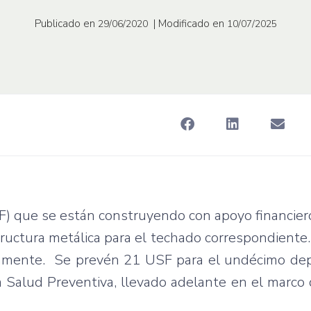
Publicado en
| Modificado en
29/06/2020
10/07/2025
SF) que se están construyendo con apoyo financie
ructura metálica para el techado correspondiente.
vamente. Se prevén 21 USF para el undécimo de
a Salud Preventiva, llevado adelante en el marco