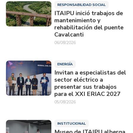
RESPONSABILIDAD SOCIAL
ITAIPU inició trabajos de
mantenimiento y
rehabilitación del puente
Cavalcanti
06/08/2026
ENERGÍA
Invitan a especialistas del
sector eléctrico a
presentar sus trabajos
para el XXI ERIAC 2027
05/08/2026
INSTITUCIONAL
Museo de ITAIPU alberga