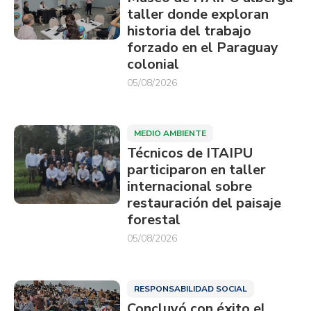
taller donde exploran
historia del trabajo
forzado en el Paraguay
colonial
05/08/2026
MEDIO AMBIENTE
Técnicos de ITAIPU
participaron en taller
internacional sobre
restauración del paisaje
forestal
05/08/2026
RESPONSABILIDAD SOCIAL
Concluyó con éxito el