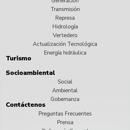
Generación
Transmisión
Represa
Hidrología
Vertedero
Actualización Tecnológica
Energía hidráulica
Turismo
Socioambiental
Social
Ambiental
Gobernanza
Contáctenos
Preguntas Frecuentes
Prensa