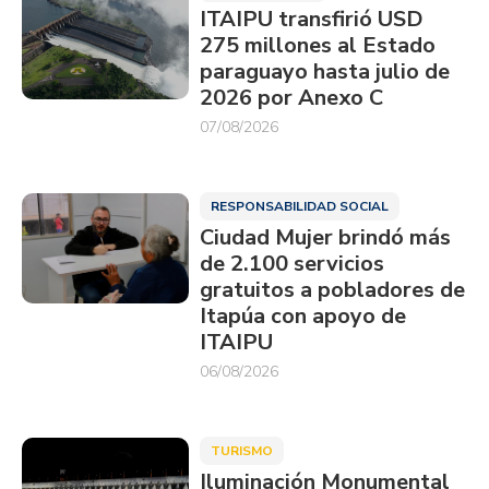
ITAIPU transfirió USD
275 millones al Estado
paraguayo hasta julio de
2026 por Anexo C
07/08/2026
RESPONSABILIDAD SOCIAL
Ciudad Mujer brindó más
de 2.100 servicios
gratuitos a pobladores de
Itapúa con apoyo de
ITAIPU
06/08/2026
TURISMO
Iluminación Monumental