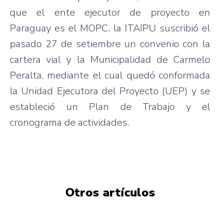
que el ente ejecutor de proyecto en
Paraguay es el MOPC, la ITAIPU suscribió el
pasado 27 de setiembre un convenio con la
cartera vial y la Municipalidad de Carmelo
Peralta, mediante el cual quedó conformada
la Unidad Ejecutora del Proyecto (UEP) y se
estableció un Plan de Trabajo y el
cronograma de actividades.
Otros artículos