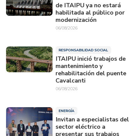
de ITAIPU ya no estará
habilitada al público por
modernización
06/08/2026
RESPONSABILIDAD SOCIAL
ITAIPU inició trabajos de
mantenimiento y
rehabilitación del puente
Cavalcanti
06/08/2026
ENERGÍA
Invitan a especialistas del
sector eléctrico a
presentar sus trabajos