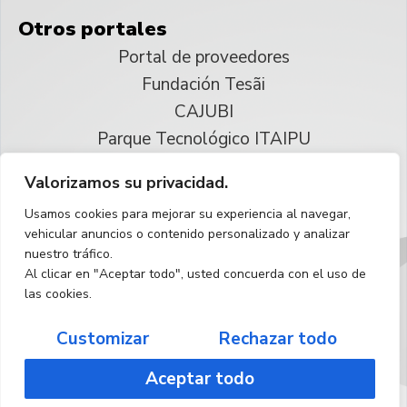
Otros portales
Portal de proveedores
Fundación Tesãi
CAJUBI
Parque Tecnológico ITAIPU
Valorizamos su privacidad.
© 2025 ITAIPU Binacional
Usamos cookies para mejorar su experiencia al navegar,
Reservados todos los derechos
vehicular anuncios o contenido personalizado y analizar
nuestro tráfico.
Español
Al clicar en "Aceptar todo", usted concuerda con el uso de
las cookies.
Customizar
Rechazar todo
Aceptar todo