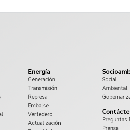
Energía
Socioamb
Generación
Social
Transmisión
Ambiental
s
Represa
Gobernanz
Embalse
Contácte
al
Vertedero
Preguntas 
Actualización
Prensa