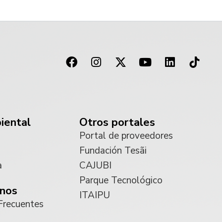
iental
Otros portales
Portal de proveedores
Fundación Tesãi
a
CAJUBI
Parque Tecnológico
nos
ITAIPU
Frecuentes