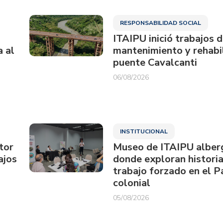
RESPONSABILIDAD SOCIAL
ITAIPU inició trabajos 
a al
mantenimiento y rehabil
puente Cavalcanti
06/08/2026
INSTITUCIONAL
tor
Museo de ITAIPU alberg
ajos
donde exploran historia
trabajo forzado en el 
colonial
05/08/2026