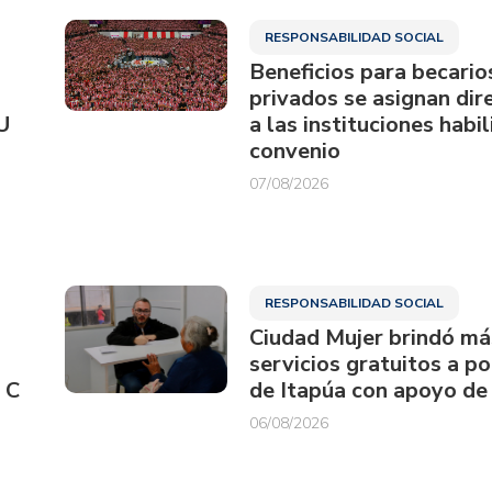
RESPONSABILIDAD SOCIAL
Beneficios para becario
privados se asignan di
U
a las instituciones habi
convenio
07/08/2026
RESPONSABILIDAD SOCIAL
Ciudad Mujer brindó má
servicios gratuitos a p
 C
de Itapúa con apoyo de
06/08/2026