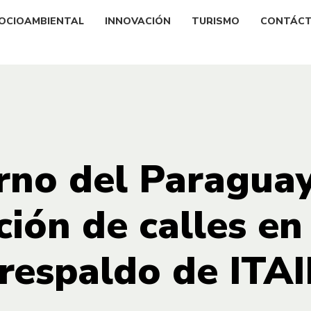
OCIOAMBIENTAL
INNOVACIÓN
TURISMO
CONTÁC
rno del Paraguay 
ión de calles en
 respaldo de ITA