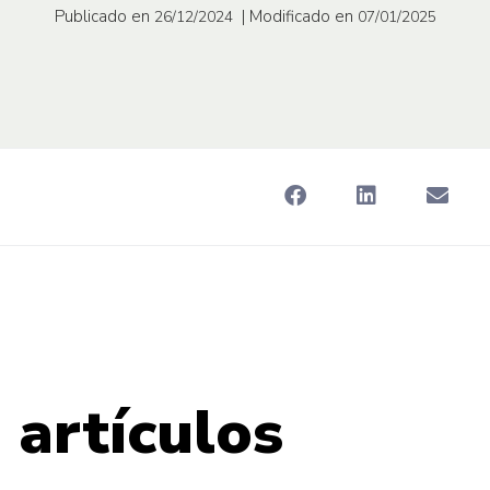
Publicado en
| Modificado en
26/12/2024
07/01/2025
 artículos