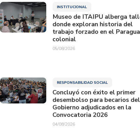
INSTITUCIONAL
Museo de ITAIPU alberga tall
donde exploran historia del
trabajo forzado en el Paragu
colonial
05/08/2026
RESPONSABILIDAD SOCIAL
Concluyó con éxito el primer
desembolso para becarios del
Gobierno adjudicados en la
Convocatoria 2026
04/08/2026