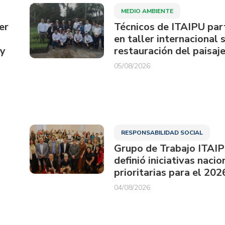
MEDIO AMBIENTE
er
Técnicos de ITAIPU par
en taller internacional 
ay
restauración del paisaje
05/08/2026
RESPONSABILIDAD SOCIAL
Grupo de Trabajo ITAI
definió iniciativas nacio
prioritarias para el 202
04/08/2026