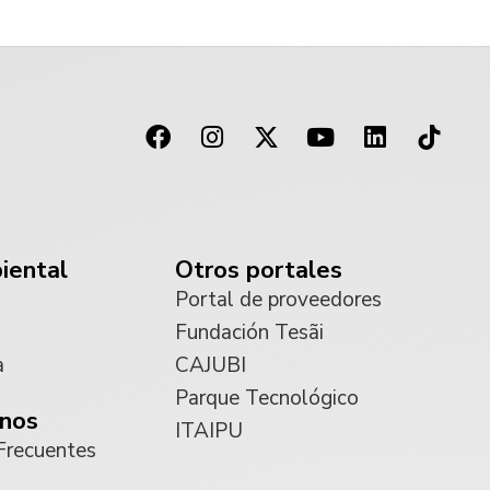
iental
Otros portales
Portal de proveedores
Fundación Tesãi
a
CAJUBI
Parque Tecnológico
nos
ITAIPU
Frecuentes