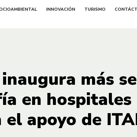
OCIOAMBIENTAL
INNOVACIÓN
TURISMO
CONTÁC
inaugura más se
a en hospitales d
 el apoyo de IT