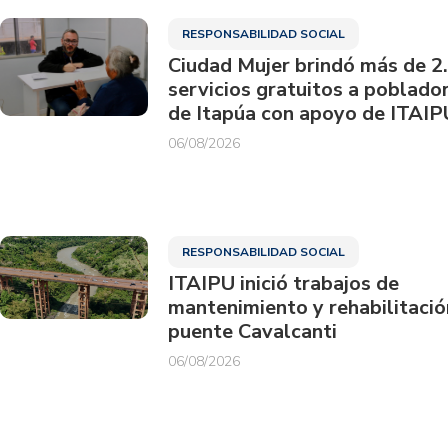
RESPONSABILIDAD SOCIAL
Ciudad Mujer brindó más de 2
servicios gratuitos a poblado
de Itapúa con apoyo de ITAIP
06/08/2026
RESPONSABILIDAD SOCIAL
ITAIPU inició trabajos de
mantenimiento y rehabilitació
puente Cavalcanti
06/08/2026