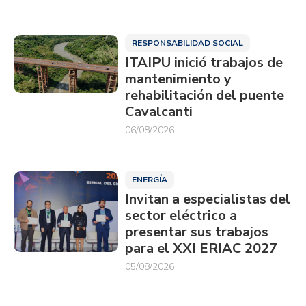
RESPONSABILIDAD SOCIAL
ITAIPU inició trabajos de
mantenimiento y
rehabilitación del puente
Cavalcanti
06/08/2026
ENERGÍA
Invitan a especialistas del
sector eléctrico a
presentar sus trabajos
para el XXI ERIAC 2027
05/08/2026