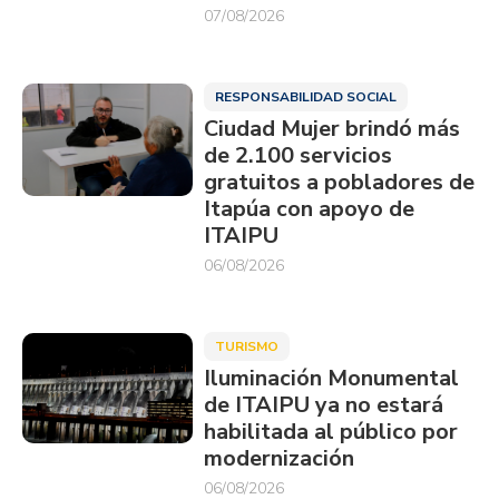
07/08/2026
RESPONSABILIDAD SOCIAL
Ciudad Mujer brindó más
de 2.100 servicios
gratuitos a pobladores de
Itapúa con apoyo de
ITAIPU
06/08/2026
TURISMO
Iluminación Monumental
de ITAIPU ya no estará
habilitada al público por
modernización
06/08/2026