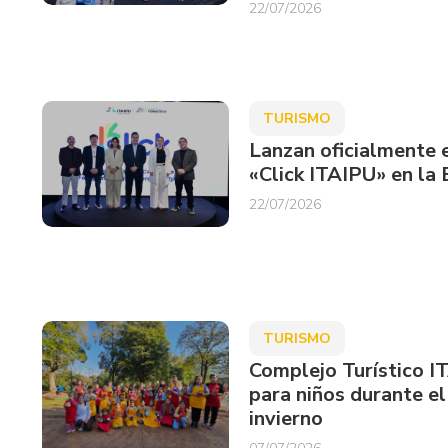
22/07/2026
TURISMO
Lanzan oficialmente 
«Click ITAIPU» en la
22/07/2026
TURISMO
Complejo Turístico IT
para niños durante el
invierno