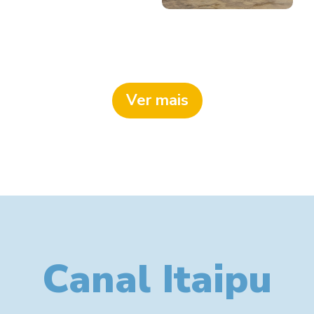
Ver mais
Canal Itaipu