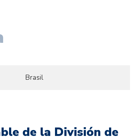
a
Brasil
le de la División de