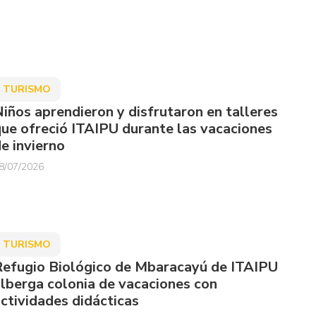
TURISMO
iños aprendieron y disfrutaron en talleres
ue ofreció ITAIPU durante las vacaciones
e invierno
8/07/2026
TURISMO
efugio Biológico de Mbaracayú de ITAIPU
lberga colonia de vacaciones con
ctividades didácticas