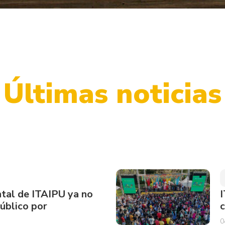
Últimas noticias
tal de ITAIPU ya no
I
público por
c
0