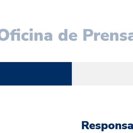
Oficina de Prens
Responsab