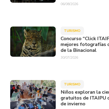
06/08/2026
TURISMO
Concurso “Click ITAI
mejores fotografías d
de la Binacional
30/07/2026
TURISMO
Niños exploran la cie
gratuitos de ITAIPU 
de invierno