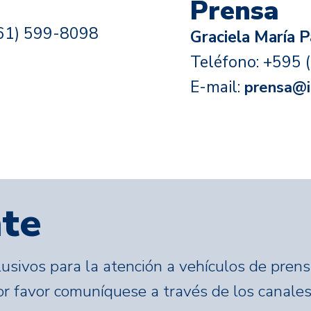
Prensa
(61) 599-8098
Graciela María P
Teléfono: +595 
E-mail:
prensa@i
te
usivos para la atención a vehículos de prens
por favor comuníquese a través de los canale