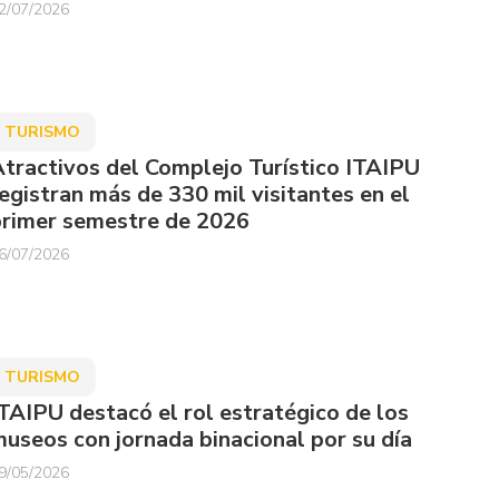
2/07/2026
TURISMO
tractivos del Complejo Turístico ITAIPU
egistran más de 330 mil visitantes en el
rimer semestre de 2026
6/07/2026
TURISMO
TAIPU destacó el rol estratégico de los
useos con jornada binacional por su día
9/05/2026