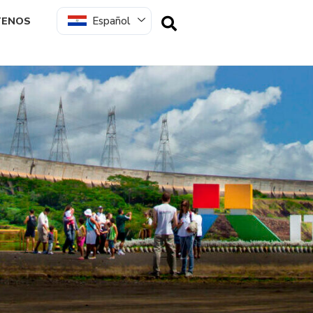
Español
TENOS