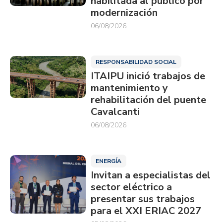
habilitada al público por
modernización
06/08/2026
RESPONSABILIDAD SOCIAL
ITAIPU inició trabajos de
mantenimiento y
rehabilitación del puente
Cavalcanti
06/08/2026
ENERGÍA
Invitan a especialistas del
sector eléctrico a
presentar sus trabajos
para el XXI ERIAC 2027