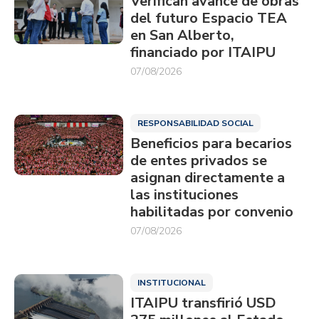
Verifican avance de obras
del futuro Espacio TEA
en San Alberto,
financiado por ITAIPU
07/08/2026
RESPONSABILIDAD SOCIAL
Beneficios para becarios
de entes privados se
asignan directamente a
las instituciones
habilitadas por convenio
07/08/2026
INSTITUCIONAL
ITAIPU transfirió USD