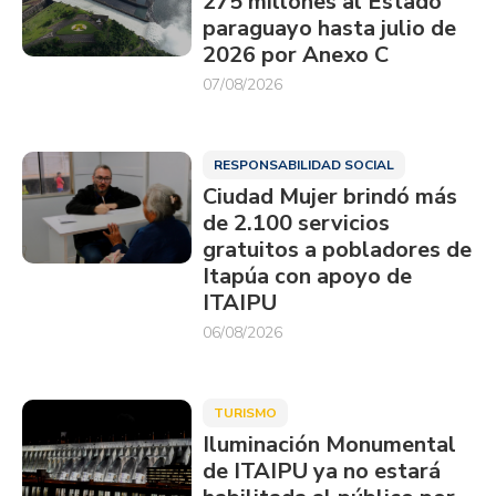
275 millones al Estado
paraguayo hasta julio de
2026 por Anexo C
07/08/2026
RESPONSABILIDAD SOCIAL
Ciudad Mujer brindó más
de 2.100 servicios
gratuitos a pobladores de
Itapúa con apoyo de
ITAIPU
06/08/2026
TURISMO
Iluminación Monumental
de ITAIPU ya no estará