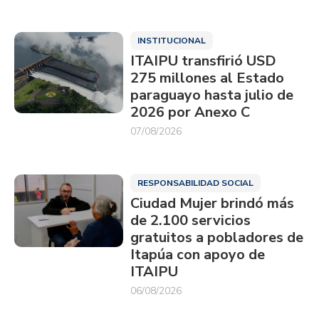
INSTITUCIONAL
ITAIPU transfirió USD
275 millones al Estado
paraguayo hasta julio de
2026 por Anexo C
07/08/2026
RESPONSABILIDAD SOCIAL
Ciudad Mujer brindó más
de 2.100 servicios
gratuitos a pobladores de
Itapúa con apoyo de
ITAIPU
06/08/2026