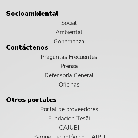
Socioambiental
Social
Ambiental
Gobernanza
Contáctenos
Preguntas Frecuentes
Prensa
Defensoría General
Oficinas
Otros portales
Portal de proveedores
Fundación Tesãi
CAJUBI
Parque Tecnológico ITAIPU