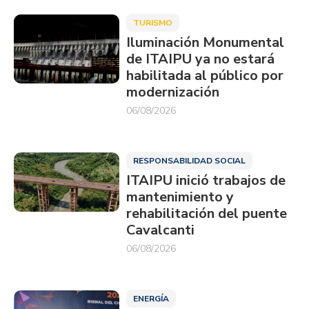
TURISMO
Iluminación Monumental
de ITAIPU ya no estará
habilitada al público por
modernización
06/08/2026
RESPONSABILIDAD SOCIAL
ITAIPU inició trabajos de
mantenimiento y
rehabilitación del puente
Cavalcanti
06/08/2026
ENERGÍA