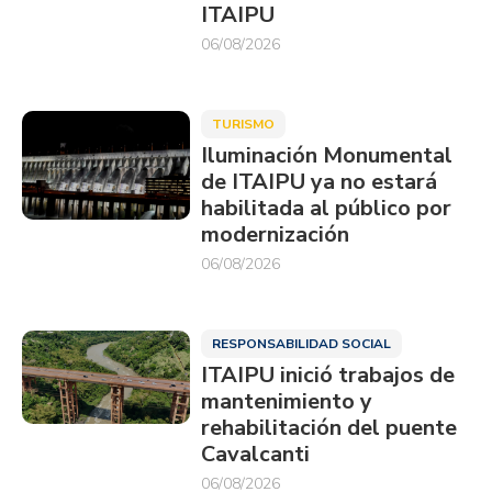
ITAIPU
06/08/2026
TURISMO
Iluminación Monumental
de ITAIPU ya no estará
habilitada al público por
modernización
06/08/2026
RESPONSABILIDAD SOCIAL
ITAIPU inició trabajos de
mantenimiento y
rehabilitación del puente
Cavalcanti
06/08/2026