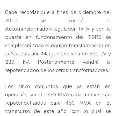
Cabe
recordar
que
a fines de
diciembre
del
2010 se
colocó
el
Autotransformador
/
Regulador
TxRx
y con la
puesta
en
funcionamiento
del
T5R5
se
completará
todo
el
equipo
transformación
en
la
Subestación
Margen
Derecha
de 500 kV y
220 kV.
Posteriormente
vendrá
la
repotenciación
de los
otros
transformadores
.
Los
cinco
conjuntos
que
ya
están
en
operación
son de 375
MVA
cada
uno
y
serán
repotencializados
para
450
MVA
en el
transcurso
de
este
año
, con lo
cual
se