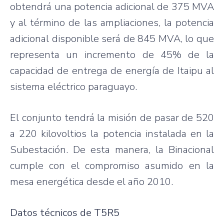
obtendrá
una
potencia
adicional
de 375
MVA
y al
término
de
las
ampliaciones
, la
potencia
adicional
disponible
será
de 845
MVA
, lo
que
representa
un
incremento
de 45% de la
capacidad
de
entrega
de
energía
de
Itaipu
al
sistema
eléctrico
paraguayo
.
El
conjunto
tendrá
la
misión
de
pasar
de 520
a 220
kilovoltios
la
potencia
instalada
en la
Subestación
. De
esta
manera
, la
Binacional
cumple
con el
compromiso
asumido
en la
mesa
energética
desde
el
año
2010.
Datos
técnicos
de
T5R5