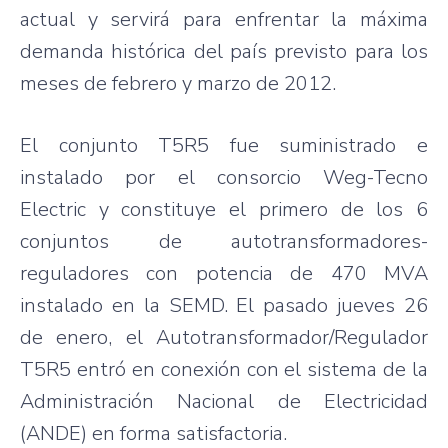
actual y
servirá
para
enfrentar
la
máxima
demanda
histórica
del
país
previsto
para
los
meses
de
febrero
y
marzo
de 2012.
El
conjunto
T5R5
fue
suministrado
e
instalado
por
el
consorcio
Weg-Tecno
Electric y
constituye
el
primero
de los 6
conjuntos
de
autotransformadores-
reguladores
con
potencia
de 470
MVA
instalado
en la
SEMD
. El
pasado
jueves
26
de
enero
, el
Autotransformador
/
Regulador
T5R5
entró
en
conexión
con el
sistema
de la
Administración
Nacional
de
Electricidad
(
ANDE
) en forma
satisfactoria
.