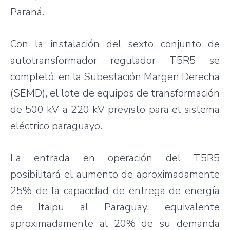
Paraná
.
Con la
instalación
del
sexto
conjunto
de
autotransformador
regulador
T5R5
se
completó
, en la
Subestación
Margen
Derecha
(
SEMD
), el
lote
de
equipos
de
transformación
de 500 kV a 220 kV
previsto
para
el
sistema
eléctrico
paraguayo
.
La
entrada
en
operación
del
T5R5
posibilitará
el
aumento
de
aproximadamente
25% de la
capacidad
de
entrega
de
energía
de
Itaipu
al Paraguay,
equivalente
aproximadamente
al 20% de
su
demanda