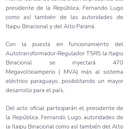
presidente
de la
República
, Fernando
Lugo
como
así
también
de
las
autoridades
de
Itaipu
Binacional
y del Alto
Paraná
.
Con la
puesta
en
funcionamiento
del
Autotransformador-Regulador
T5R5
la
Itaipu
Binacional
se
inyectará
470
Megavoltioamperio
(
MVA
)
más
al
sistema
eléctrico
paraguayo
,
posibilitando
un mayor
desarrollo
para
el
país
.
Del
acto
oficial
participarán
el
presidente
de
la
República
, Fernando
Lugo
,
autoridades
de
la
Itaipu
Binacional
como
así
también
del Alto