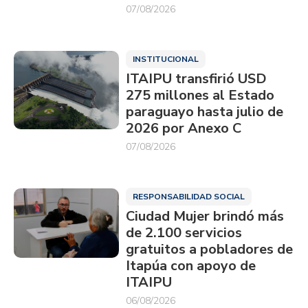
07/08/2026
INSTITUCIONAL
ITAIPU transfirió USD
275 millones al Estado
paraguayo hasta julio de
2026 por Anexo C
07/08/2026
RESPONSABILIDAD SOCIAL
Ciudad Mujer brindó más
de 2.100 servicios
gratuitos a pobladores de
Itapúa con apoyo de
ITAIPU
06/08/2026