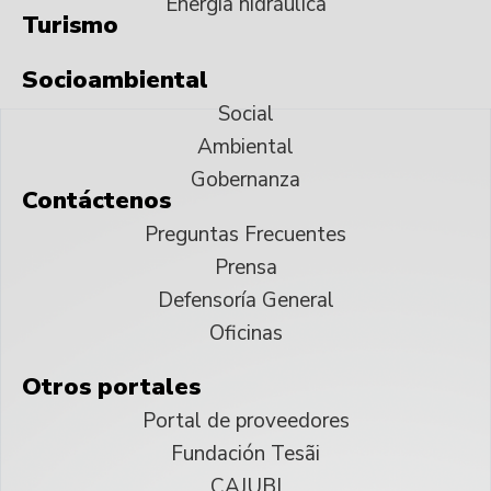
Energía hidráulica
Turismo
Socioambiental
Social
Ambiental
Gobernanza
Contáctenos
Preguntas Frecuentes
Prensa
Defensoría General
Oficinas
Otros portales
Portal de proveedores
Fundación Tesãi
CAJUBI