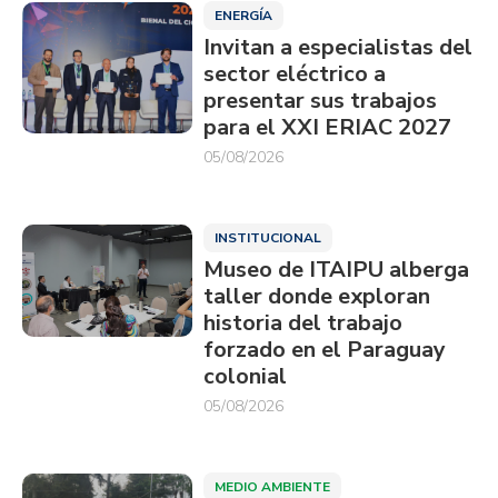
ENERGÍA
Invitan a especialistas del
sector eléctrico a
presentar sus trabajos
para el XXI ERIAC 2027
05/08/2026
INSTITUCIONAL
Museo de ITAIPU alberga
taller donde exploran
historia del trabajo
forzado en el Paraguay
colonial
05/08/2026
MEDIO AMBIENTE