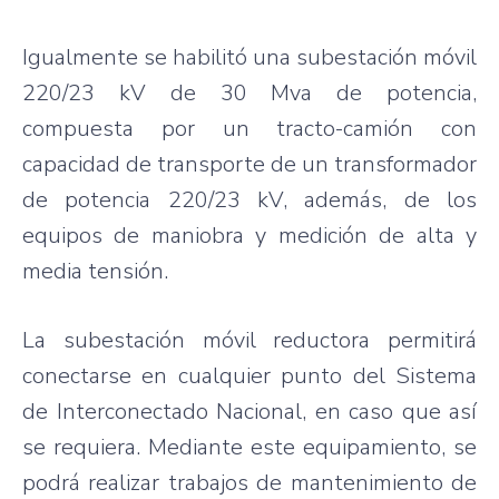
Igualmente
se
habilitó
una
subestación
móvil
220/23 kV de 30
Mva
de
potencia
,
compuesta
por
un
tracto-camión
con
capacidad
de
transporte
de un
transformador
de
potencia
220/23 kV,
además
, de los
equipos
de
maniobra
y
medición
de
alta
y
media
tensión
.
La
subestación
móvil
reductora
permitirá
conectarse
en
cualquier
punto
del
Sistema
de
Interconectado
Nacional
, en
caso
que
así
se
requiera
.
Mediante
este
equipamiento
, se
podrá
realizar
trabajos
de
mantenimiento
de