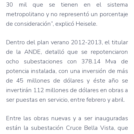
30 mil
que
se
tienen
en el
sistema
metropolitano
y no
representó
un
porcentaje
de
consideración”
,
explicó
Heisele
.
Dentro
del plan
verano
2012-2013, el titular
de la
ANDE
,
detalló
que
se
repotenciaron
ocho
subestaciones
con 378.14
Mva
de
potencia
instalada
, con
una
inversión
de
más
de 45
millones
de
dólares
y
éste
año
se
invertirán
112
millones
de
dólares
en
obras
a
ser
puestas
en
servicio
,
entre
febrero
y
abril
.
Entre
las
obras
nuevas
y a
ser
inauguradas
están
la
subestación
Cruce
Bella Vista,
que