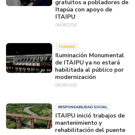
gratuitos a pobladores de
Itapúa con apoyo de
ITAIPU
06/08/2026
TURISMO
Iluminación Monumental
de ITAIPU ya no estará
habilitada al público por
modernización
06/08/2026
RESPONSABILIDAD SOCIAL
ITAIPU inició trabajos de
mantenimiento y
rehabilitación del puente