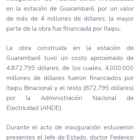
en la
estación
de
Guarambaré
,
por
un valor
de
más
de 4
millones
de
dólares
; la mayor
parte
de la
obra
fue
financiada
por
Itaipu
.
La
obra
construida
en la
estación
de
Guarambaré
tuvo
un
costo
aproximado
de
4.872.795
dólares
, de los
cuales
, 4.000.000
millones
de
dólares
fueron
financiados
por
Itaipu
Binacional
y el
resto
(872.795
dólares
)
por
la
Administración
Nacional
de
Electricidad
(
ANDE
).
Durante
el
acto
de
inauguración
estuvieron
presentes
el
Jefe
de
Estado
, doctor Federico