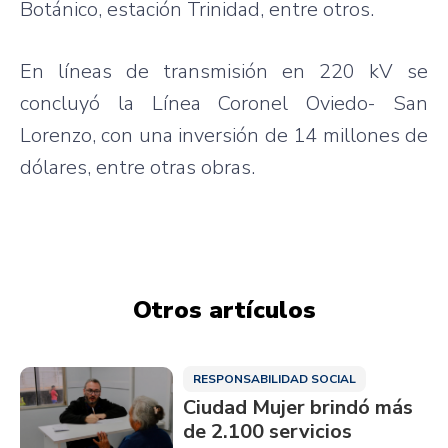
Botánico
,
estación
Trinidad,
entre
otros
.
En
líneas
de
transmisión
en 220 kV se
concluyó
la
Línea
Coronel
Oviedo- San
Lorenzo, con
una
inversión
de 14
millones
de
dólares
,
entre
otras
obras
.
Otros artículos
RESPONSABILIDAD SOCIAL
Ciudad Mujer brindó más
de 2.100 servicios