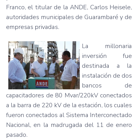
Franco, el titular de la
ANDE
, Carlos
Heisele
,
autoridades
municipales
de
Guarambaré
y de
empresas
privadas
.
La
millonaria
inversión
fue
destinada
a la
instalación
de dos
bancos
de
capacitadores
de 80
Mvar
/
220kV
conectados
a la
barra
de 220 kV de la
estación
, los
cuales
fueron
conectados
al
Sistema
Interconectado
Nacional
, en la
madrugada
del 11 de
enero
pasado
.