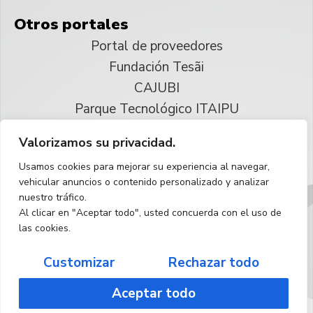
Otros portales
Portal de proveedores
Fundación Tesãi
CAJUBI
Parque Tecnológico ITAIPU
Valorizamos su privacidad.
© 2025 ITAIPU Binacional
Usamos cookies para mejorar su experiencia al navegar,
Reservados todos los derechos
vehicular anuncios o contenido personalizado y analizar
nuestro tráfico.
Español
Al clicar en "Aceptar todo", usted concuerda con el uso de
las cookies.
Customizar
Rechazar todo
Aceptar todo