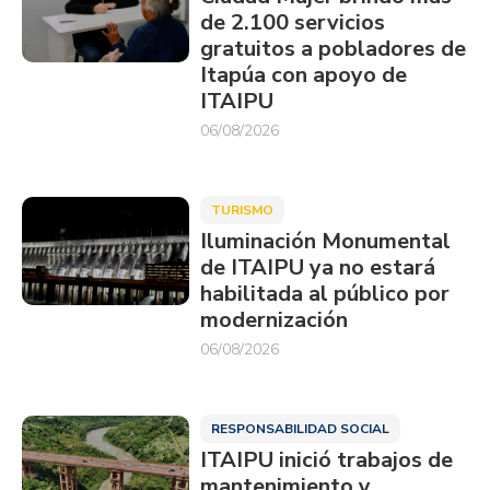
de 2.100 servicios
gratuitos a pobladores de
Itapúa con apoyo de
ITAIPU
06/08/2026
TURISMO
Iluminación Monumental
de ITAIPU ya no estará
habilitada al público por
modernización
06/08/2026
RESPONSABILIDAD SOCIAL
ITAIPU inició trabajos de
mantenimiento y