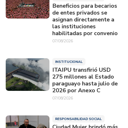
Beneficios para becarios
de entes privados se
asignan directamente a
las instituciones
habilitadas por convenio
07/08/2026
INSTITUCIONAL
ITAIPU transfirió USD
275 millones al Estado
paraguayo hasta julio de
2026 por Anexo C
07/08/2026
RESPONSABILIDAD SOCIAL
Ciudad Mujer brindó más