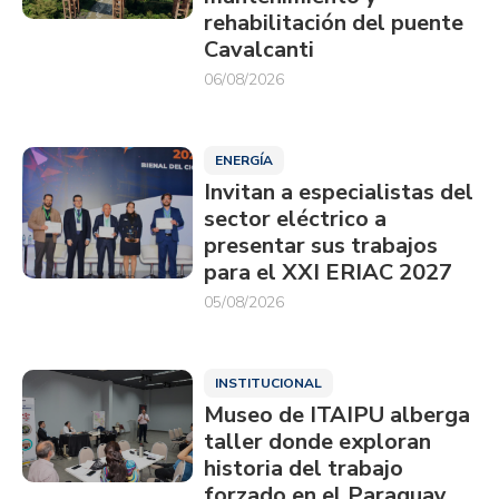
rehabilitación del puente
Cavalcanti
06/08/2026
ENERGÍA
Invitan a especialistas del
sector eléctrico a
presentar sus trabajos
para el XXI ERIAC 2027
05/08/2026
INSTITUCIONAL
Museo de ITAIPU alberga
taller donde exploran
historia del trabajo
forzado en el Paraguay