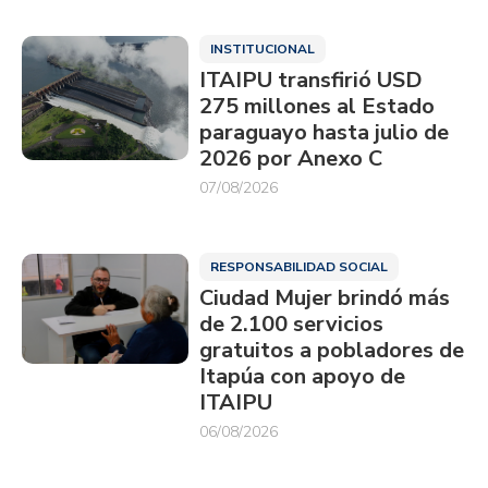
INSTITUCIONAL
ITAIPU transfirió USD
275 millones al Estado
paraguayo hasta julio de
2026 por Anexo C
07/08/2026
RESPONSABILIDAD SOCIAL
Ciudad Mujer brindó más
de 2.100 servicios
gratuitos a pobladores de
Itapúa con apoyo de
ITAIPU
06/08/2026