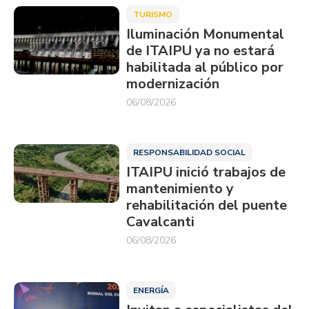
TURISMO
Iluminación Monumental
de ITAIPU ya no estará
habilitada al público por
modernización
06/08/2026
RESPONSABILIDAD SOCIAL
ITAIPU inició trabajos de
mantenimiento y
rehabilitación del puente
Cavalcanti
06/08/2026
ENERGÍA