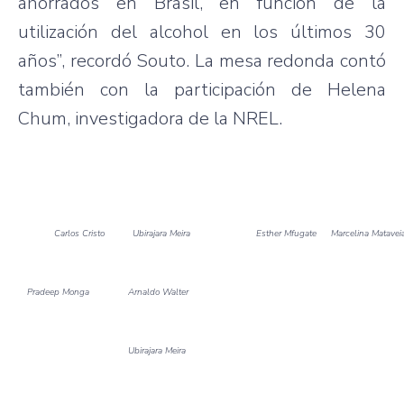
ahorrados en Brasil, en función de la
utilización del alcohol en los últimos 30
años”, recordó Souto. La mesa redonda contó
también con la participación de Helena
Chum, investigadora de la NREL.
Carlos Cristo
Ubirajara Meira
Esther Mfugate
Marcelina Matavei
Pradeep Monga
Arnaldo Walter
Ubirajara Meira