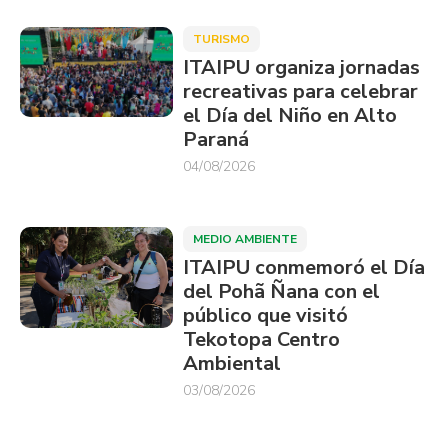
TURISMO
ITAIPU organiza jornadas
recreativas para celebrar
el Día del Niño en Alto
Paraná
04/08/2026
MEDIO AMBIENTE
ITAIPU conmemoró el Día
del Pohã Ñana con el
público que visitó
Tekotopa Centro
Ambiental
03/08/2026