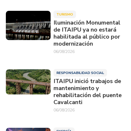
TURISMO
Iluminación Monumental
de ITAIPU ya no estará
habilitada al público por
modernización
06/08/2026
RESPONSABILIDAD SOCIAL
ITAIPU inició trabajos de
mantenimiento y
rehabilitación del puente
Cavalcanti
06/08/2026