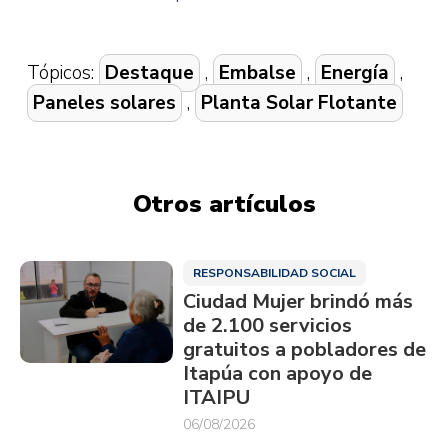
Tópicos:
Destaque
,
Embalse
,
Energía
,
Paneles solares
,
Planta Solar Flotante
Otros artículos
RESPONSABILIDAD SOCIAL
Ciudad Mujer brindó más
de 2.100 servicios
gratuitos a pobladores de
Itapúa con apoyo de
ITAIPU
06/08/2026