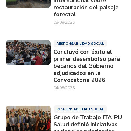
internacional sobre
restauración del paisaje
forestal
05/08/2026
RESPONSABILIDAD SOCIAL
Concluyó con éxito el
primer desembolso para
becarios del Gobierno
adjudicados en la
Convocatoria 2026
04/08/2026
RESPONSABILIDAD SOCIAL
Grupo de Trabajo ITAIPU
Salud definió iniciativas