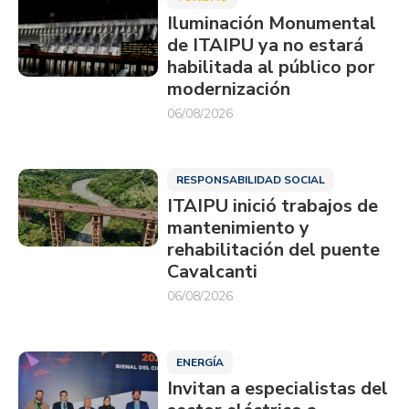
Iluminación Monumental
de ITAIPU ya no estará
habilitada al público por
modernización
06/08/2026
RESPONSABILIDAD SOCIAL
ITAIPU inició trabajos de
mantenimiento y
rehabilitación del puente
Cavalcanti
06/08/2026
ENERGÍA
Invitan a especialistas del