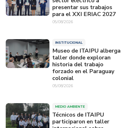
sector eléctrico a
presentar sus trabajos
para el XXI ERIAC 2027
05/08/2026
INSTITUCIONAL
Museo de ITAIPU alberga
taller donde exploran
historia del trabajo
forzado en el Paraguay
colonial
05/08/2026
MEDIO AMBIENTE
Técnicos de ITAIPU
participaron en taller