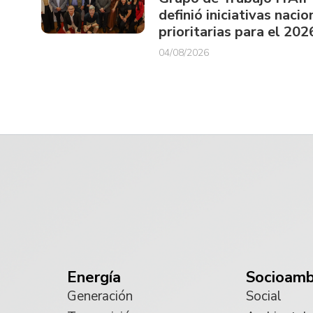
definió iniciativas nacio
prioritarias para el 202
04/08/2026
Energía
Socioamb
Generación
Social