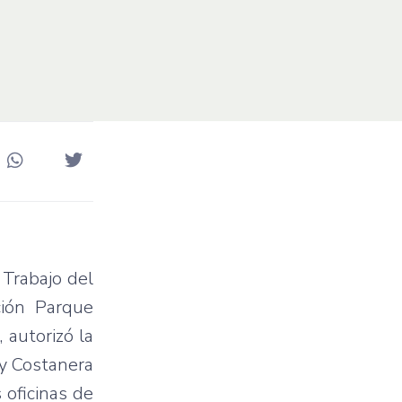
 Trabajo del
ción Parque
 autorizó la
 y Costanera
 oficinas de