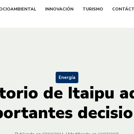
OCIOAMBIENTAL
INNOVACIÓN
TURISMO
CONTÁC
Energía
torio de Itaipu 
ortantes decisi