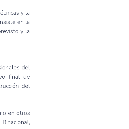
écnicas y la
nsiste en la
revisto y la
sionales del
vo final de
trucción del
omo en otros
 Binacional,