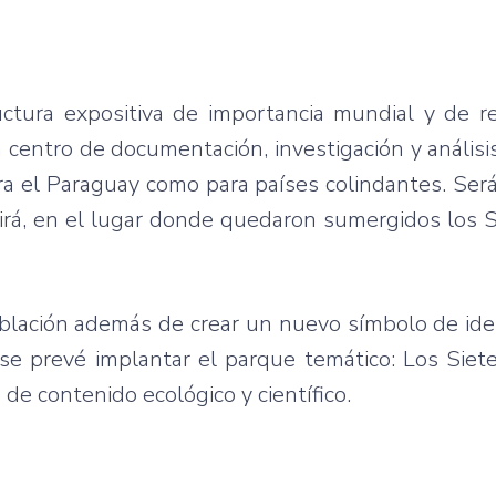
ura expositiva de importancia mundial y de re
 centro de documentación, investigación y análisi
ra el Paraguay como para países colindantes. Ser
irá, en el lugar donde quedaron sumergidos los S
población además de crear un nuevo símbolo de id
 se prevé implantar el parque temático: Los Siet
 de contenido ecológico y científico.