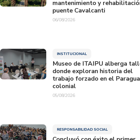
mantenimiento y rehabilitació
puente Cavalcanti
06/08/2026
INSTITUCIONAL
Museo de ITAIPU alberga tall
donde exploran historia del
trabajo forzado en el Paragu
colonial
05/08/2026
RESPONSABILIDAD SOCIAL
Concluyó con éxito el primer