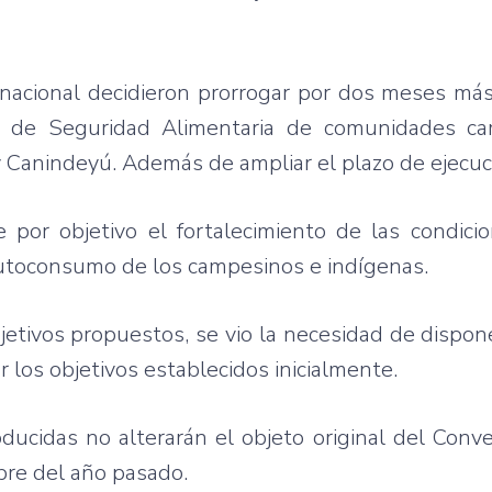
inacional decidieron prorrogar por dos meses más
to de Seguridad Alimentaria de comunidades c
 Canindeyú. Además de ampliar el plazo de ejecuc
e por objetivo el fortalecimiento de las condici
autoconsumo de los campesinos e indígenas.
objetivos propuestos, se vio la necesidad de dispo
 los objetivos establecidos inicialmente.
ducidas no alterarán el objeto original del Conv
mbre del año pasado.