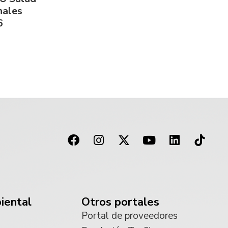
nales
6
iental
Otros portales
Portal de proveedores