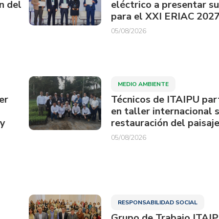
n del
eléctrico a presentar s
para el XXI ERIAC 202
05/08/2026
MEDIO AMBIENTE
er
Técnicos de ITAIPU par
en taller internacional 
ay
restauración del paisaje
05/08/2026
RESPONSABILIDAD SOCIAL
Grupo de Trabajo ITAI