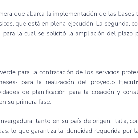
imera que abarca la implementación de las bases t
icos, que está en plena ejecución. La segunda, co
 para la cual se solicitó la ampliación del plazo p
verde para la contratación de los servicios profe
eses- para la realización del proyecto Ejecuti
vidades de planificación para la creación y cons
en su primera fase.
envergadura, tanto en su país de origen, Italia, c
, lo que garantiza la idoneidad requerida por la