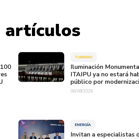
 artículos
TURISMO
.100
Iluminación Monumenta
res
ITAIPU ya no estará hab
U
público por modernizac
06/08/2026
ENERGÍA
Invitan a especialistas 