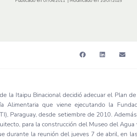
Publicado en
| Modificado en
07/04/2011
10/07/2025
 de la Itaipu Binacional decidió adecuar el Plan de
ía Alimentaria que viene ejecutando la Funda
PTI), Paraguay, desde setiembre de 2010. Además,
uitecto, para la construcción del Museo del Agua
ue durante la reunión del jueves 7 de abril, en las