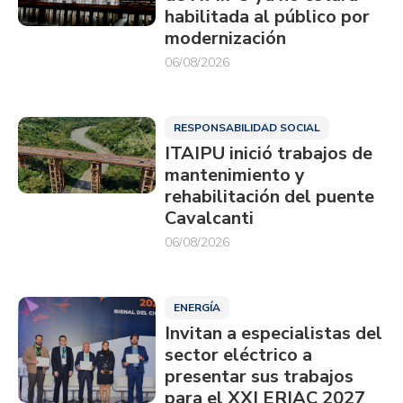
habilitada al público por
modernización
06/08/2026
RESPONSABILIDAD SOCIAL
ITAIPU inició trabajos de
mantenimiento y
rehabilitación del puente
Cavalcanti
06/08/2026
ENERGÍA
Invitan a especialistas del
sector eléctrico a
presentar sus trabajos
para el XXI ERIAC 2027