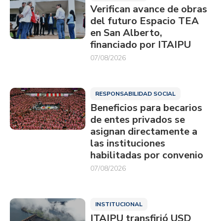
Verifican avance de obras
del futuro Espacio TEA
en San Alberto,
financiado por ITAIPU
07/08/2026
RESPONSABILIDAD SOCIAL
Beneficios para becarios
de entes privados se
asignan directamente a
las instituciones
habilitadas por convenio
07/08/2026
INSTITUCIONAL
ITAIPU transfirió USD