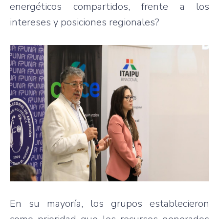
energéticos compartidos, frente a los
intereses y posiciones regionales?
En su mayoría, los grupos establecieron