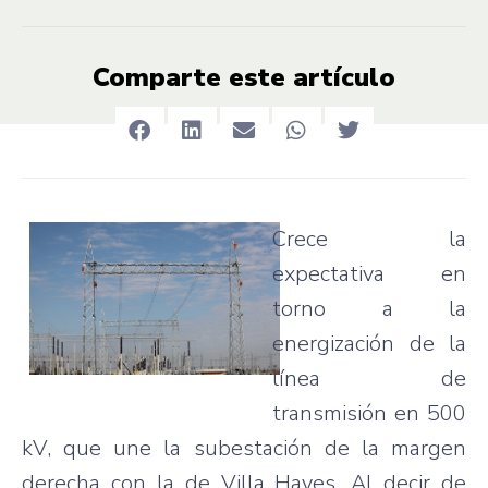
Comparte este artículo
Crece la
expectativa en
torno a la
energización de la
línea de
transmisión en 500
kV, que une la subestación de la margen
derecha con la de Villa Hayes. Al decir de