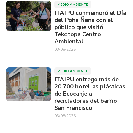
MEDIO AMBIENTE
ITAIPU conmemoró el Día
del Pohã Ñana con el
público que visitó
Tekotopa Centro
Ambiental
03/08/2026
MEDIO AMBIENTE
ITAIPU entregó más de
20.700 botellas plásticas
de Ecocanje a
recicladores del barrio
San Francisco
03/08/2026